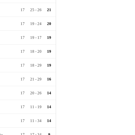
17
25
-
26
21
17
19
-
24
20
17
19
-
17
19
17
18
-
20
19
17
18
-
29
19
17
21
-
29
16
17
20
-
26
14
17
11
-
19
14
17
11
-
34
14
17
17
-
34
9
io