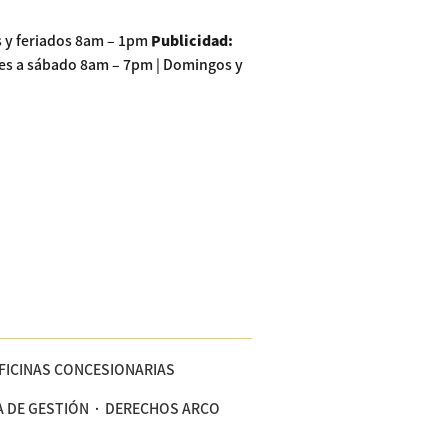
s y feriados 8am – 1pm
Publicidad
:
nes a sábado 8am – 7pm | Domingos y
FICINAS CONCESIONARIAS
A DE GESTIÓN
DERECHOS ARCO