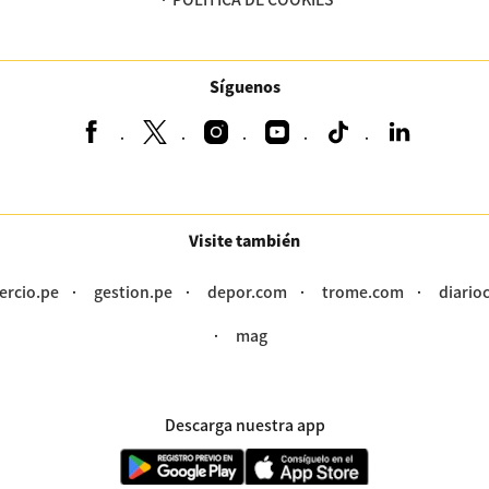
Síguenos
Visite también
ercio.pe
gestion.pe
depor.com
trome.com
diario
mag
Descarga nuestra app