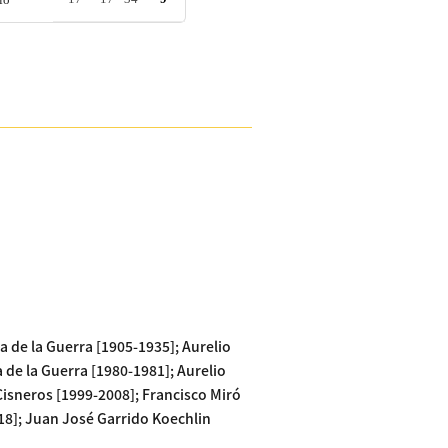
 de la Guerra [1905-1935]; Aurelio
de la Guerra [1980-1981]; Aurelio
isneros [1999-2008]; Francisco Miró
8]; Juan José Garrido Koechlin