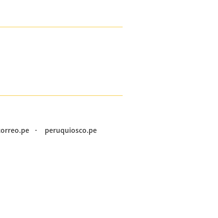
correo.pe
peruquiosco.pe