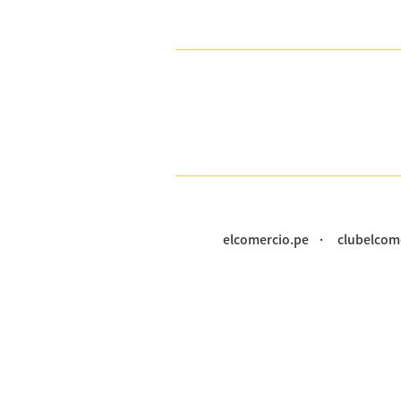
elcomercio.pe
clubelcom