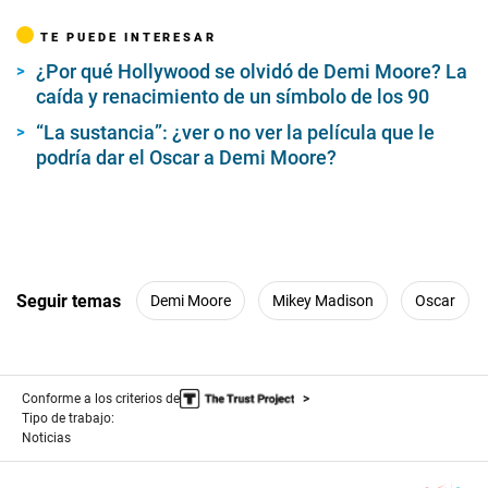
TE PUEDE INTERESAR
¿Por qué Hollywood se olvidó de Demi Moore? La
caída y renacimiento de un símbolo de los 90
“La sustancia”: ¿ver o no ver la película que le
podría dar el Oscar a Demi Moore?
Seguir temas
Demi Moore
Mikey Madison
Oscar
Conforme a los criterios de
Tipo de trabajo:
Noticias