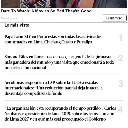
Lo más visto
1
Papa León XIV en Perú: estas son todas las actividades
confirmadas en Lima, Chiclayo, Cusco y Pucallpa
2
Simone Biles en Lima: paso a paso, la agenda de la gimnasta
más ganadora del mundo y una visita que emocionará a toda
una selección nacional
3
Aerolíneas responden a LAP sobre la TUUA a escalas
internacionales: “Una reducción parcial deja intacta la
desventaja competitiva de fondo”
4
“La organización está recuperando el tiempo perdido”: Carlos
Neuhaus, expresidente de Lima 2019, sobre los retos a un año
de Lima 2027 y en qué más está preocupado el Gobierno