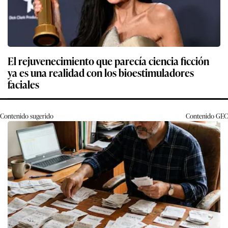
El rejuvenecimiento que parecía ciencia ficción
ya es una realidad con los bioestimuladores
faciales
Contenido sugerido
Contenido
GEC