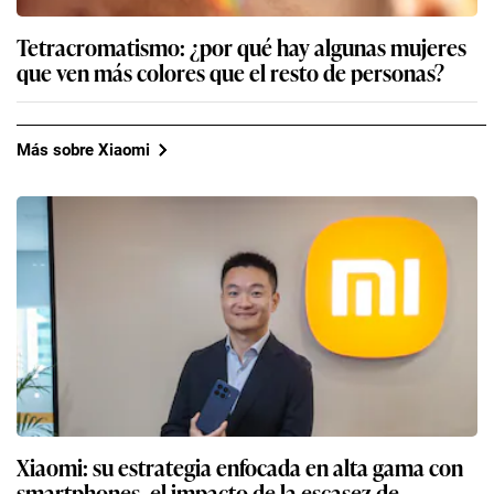
Tetracromatismo: ¿por qué hay algunas mujeres
que ven más colores que el resto de personas?
Más sobre Xiaomi
Xiaomi: su estrategia enfocada en alta gama con
smartphones, el impacto de la escasez de