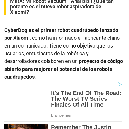
MIRA:
Mi Robot Vacuum - Análisis | ¿Qué tan
potente es el nuevo robot aspiradora de
Xiaomi?
CyberDog es el primer robot cuadrúpedo lanzado
por Xiaomi
, como ha informado el fabricante chino
en
un comunicado
. Tiene como objetivo que los
usuarios, entusiastas de la robótica y
desarrolladores colaboren en un
proyecto de código
abierto para mejorar el potencial de los robots
cuadrúpedos
.