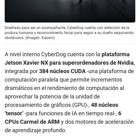
Diseñado para ser un acompañante, CyberDog cuenta con detección de la
postura humana y reconocimiento facial para seguir a su dueño esquivando
obstáculos. (Imagen: Xiaomi)
A nivel interno CyberDog cuenta con la
plataforma
Jetson Xavier NX para superordenadores de Nvidia
,
integrada por
384 núcleos CUDA
-una plataforma de
computación paralela que permite incrementos
dramáticos en el rendimiento de computación al
aprovechar la potencia de la unidad de
procesamiento de gráficos (GPU)-,
48 núcleos
‘tensor’
-para funciones de IA en tiempo real-,
6
CPUs Carmel de ARM
y dos motores de aceleración
de aprendizaje profundo.