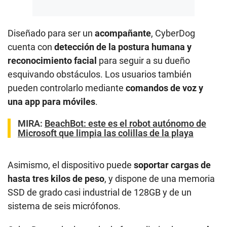
Diseñado para ser un
acompañante
, CyberDog
cuenta con
detección de la postura humana y
reconocimiento facial
para seguir a su dueño
esquivando obstáculos. Los usuarios también
pueden controlarlo mediante
comandos de voz y
una app para móviles
.
MIRA:
BeachBot: este es el robot autónomo de
Microsoft que limpia las colillas de la playa
Asimismo, el dispositivo puede
soportar cargas de
hasta tres kilos de peso
, y dispone de una memoria
SSD de grado casi industrial de 128GB y de un
sistema de seis micrófonos.