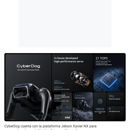
CyberDog cuenta con la plataforma Jetson Xavier NX para