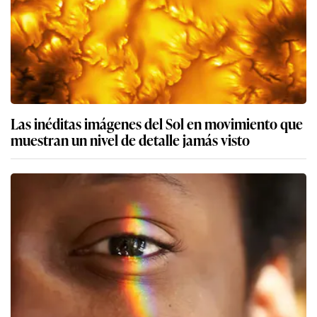
Las inéditas imágenes del Sol en movimiento que
muestran un nivel de detalle jamás visto