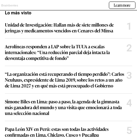
Lo más visto
1
Unidad de Investigación: Hallan más de siete millones de
jeringas y medicamentos vencidos en Cenares del Minsa
2
Aerolíneas responden a LAP sobre la TUUA a escalas
internacionales: “Una reducción parcial deja intacta la
desventaja competitiva de fondo”
3
“La organización está recuperando el tiempo perdido”: Carlos
Neuhaus, expresidente de Lima 2019, sobre los retos a un año
de Lima 2027 y en qué más está preocupado el Gobierno
4
Simone Biles en Lima: paso a paso, la agenda de la gimnasta
más ganadora del mundo y una visita que emocionará a toda
una selección nacional
5
Papa León XIV en Perú: estas son todas las actividades
confirmadas en Lima, Chiclayo, Cusco y Pucallpa