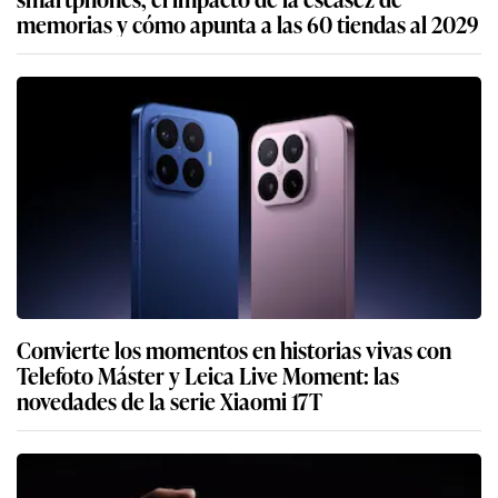
memorias y cómo apunta a las 60 tiendas al 2029
Convierte los momentos en historias vivas con
Telefoto Máster y Leica Live Moment: las
novedades de la serie Xiaomi 17T