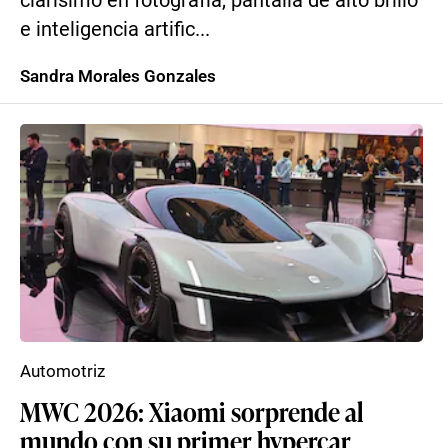
clarísimo en fotografía, pantalla de alto brillo
e inteligencia artific...
Sandra Morales Gonzales
Automotriz
MWC 2026: Xiaomi sorprende al
mundo con su primer hypercar