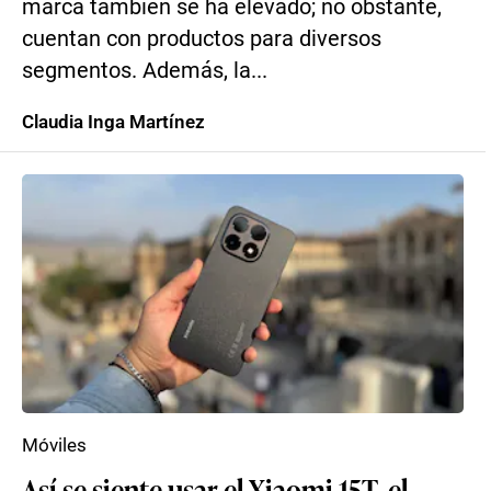
marca también se ha elevado; no obstante,
cuentan con productos para diversos
segmentos. Además, la...
Claudia Inga Martínez
Móviles
Así se siente usar el Xiaomi 15T, el