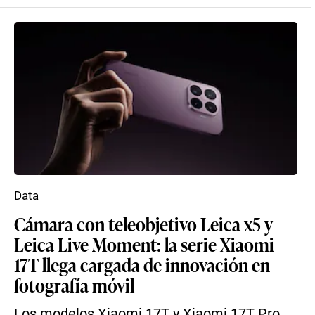
Data
Cámara con teleobjetivo Leica x5 y
Leica Live Moment: la serie Xiaomi
17T llega cargada de innovación en
fotografía móvil
Los modelos Xiaomi 17T y Xiaomi 17T Pro