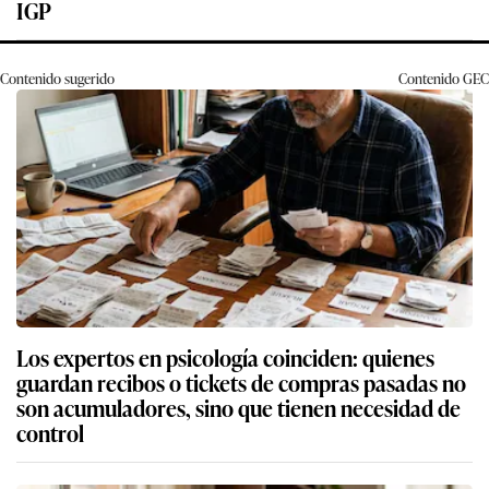
IGP
Contenido sugerido
Contenido
GEC
Los expertos en psicología coinciden: quienes
guardan recibos o tickets de compras pasadas no
son acumuladores, sino que tienen necesidad de
control