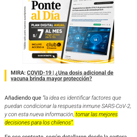
MIRA:
COVID-19 | ¿Una dosis adicional de
vacuna brinda mayor protección?
Añadiendo que
“la idea es identificar factores que
puedan condicionar la respuesta inmune SARS-CoV-2,
y con esta nueva información,
tomar las mejores
decisiones para los chilenos”.
En ese contexto, según detallaron desde la cartera,