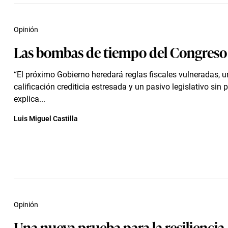
Opinión
Las bombas de tiempo del Congreso 
“El próximo Gobierno heredará reglas fiscales vulneradas, 
calificación crediticia estresada y un pasivo legislativo sin 
explica...
Luis Miguel Castilla
Opinión
Una nueva prueba para la resiliencia