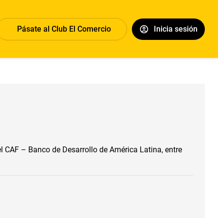
Pásate al Club El Comercio
Inicia sesión
el CAF – Banco de Desarrollo de América Latina, entre