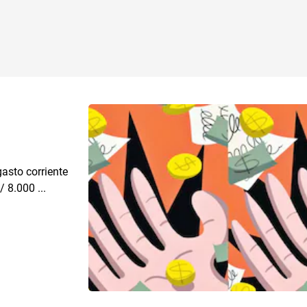
gasto corriente
 8.000 ...