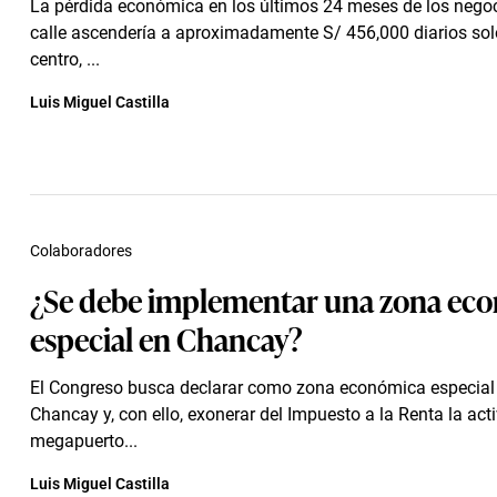
La pérdida económica en los últimos 24 meses de los negoc
calle ascendería a aproximadamente S/ 456,000 diarios so
centro, ...
Luis Miguel Castilla
Colaboradores
¿Se debe implementar una zona ec
especial en Chancay?
El Congreso busca declarar como zona económica especial
Chancay y, con ello, exonerar del Impuesto a la Renta la act
megapuerto...
Luis Miguel Castilla