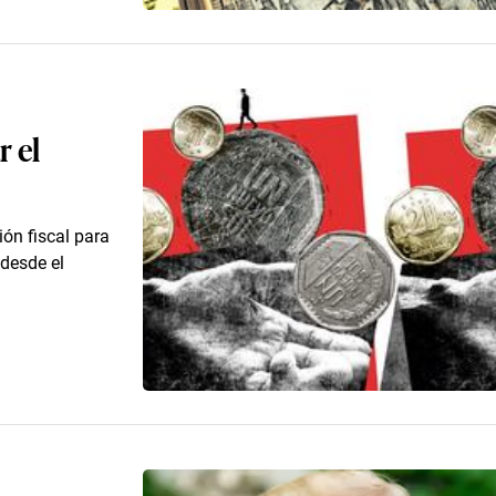
 el
ón fiscal para
 desde el