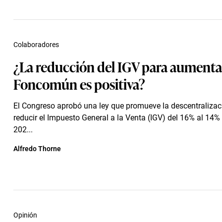
Colaboradores
¿La reducción del IGV para aumentar
Foncomún es positiva?
El Congreso aprobó una ley que promueve la descentralizaci
reducir el Impuesto General a la Venta (IGV) del 16% al 14%
202...
Alfredo Thorne
Opinión