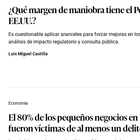
¿Qué margen de maniobra tiene el P
EE.UU.?
Es cuestionable aplicar aranceles para forzar mejoras en lo
análisis de impacto regulatorio y consulta pública.
Luis Miguel Castilla
Economía
El 80% de los pequeños negocios en
fueron víctimas de al menos un deli