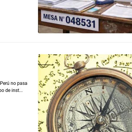
 Perú no pasa
o de inst...