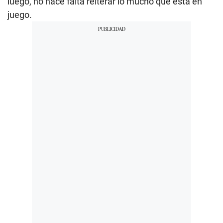
luego, no hace falta reiterar lo mucho que está en
juego.