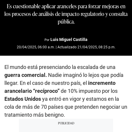
Es cuestionable aplicar aranceles para forzar mejoras en
los procesos de análisis de impacto regulatorio y consulta
pública.
Luis Miguel Castilla
Por
20/04/2025, 06:00 a.m. | Actualizado 21/04/2025, 08:25 p.m.
El mundo está presenciando la escalada de una
guerra comercial.
Nadie imaginó lo lejos que podía
llegar. En el caso de nuestro país, el
incremento
arancelario “recíproco”
de 10% impuesto por los
Estados Unidos
ya entró en vigor y estamos en la
cola de más de 70 países que pretenden negociar un
tratamiento más benigno.