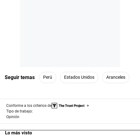
Seguir temas
Perú
Estados Unidos
Aranceles
Conforme a los criterios de
Tipo de trabajo:
Opinión
Lo más visto