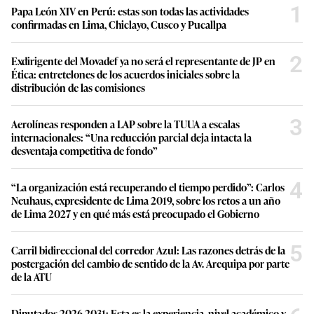
1
Papa León XIV en Perú: estas son todas las actividades
confirmadas en Lima, Chiclayo, Cusco y Pucallpa
2
Exdirigente del Movadef ya no será el representante de JP en
Ética: entretelones de los acuerdos iniciales sobre la
distribución de las comisiones
3
Aerolíneas responden a LAP sobre la TUUA a escalas
internacionales: “Una reducción parcial deja intacta la
desventaja competitiva de fondo”
4
“La organización está recuperando el tiempo perdido”: Carlos
Neuhaus, expresidente de Lima 2019, sobre los retos a un año
de Lima 2027 y en qué más está preocupado el Gobierno
5
Carril bidireccional del corredor Azul: Las razones detrás de la
postergación del cambio de sentido de la Av. Arequipa por parte
de la ATU
Diputados 2026-2031: Esta es la experiencia, nivel académico y