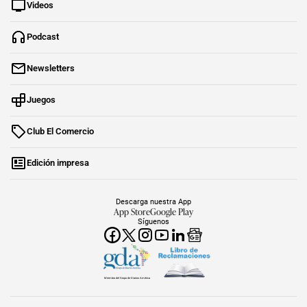
Videos
Podcast
Newsletters
Juegos
Club El Comercio
Edición impresa
Descarga nuestra App
App Store
Google Play
Síguenos
Miembro del Grupo de Diarios América