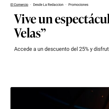
El Comercio
·
Desde La Redaccion
·
Promociones
Vive un espectácul
Velas”
Accede a un descuento del 25% y disfrut