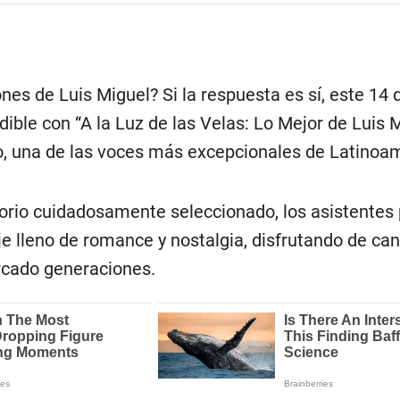
nes de Luis Miguel? Si la respuesta es sí, este 14 
dible con “A la Luz de las Velas: Lo Mejor de Luis 
o, una de las voces más excepcionales de Latinoam
torio cuidadosamente seleccionado, los asistentes
je lleno de romance y nostalgia, disfrutando de ca
rcado generaciones.