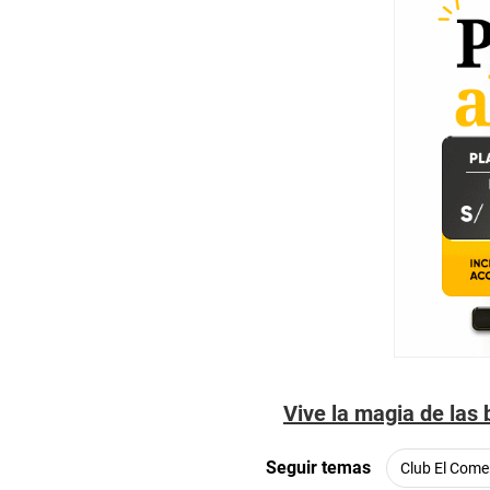
Vive la magia de las
Seguir temas
Club El Come