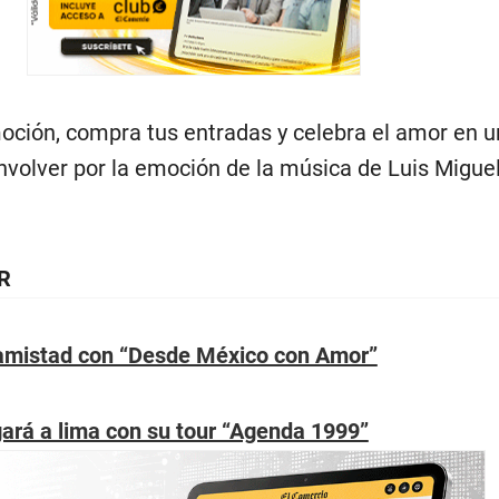
ción, compra tus entradas y celebra el amor en 
nvolver por la emoción de la música de Luis Miguel
R
 amistad con “Desde México con Amor”
ará a lima con su tour “Agenda 1999”