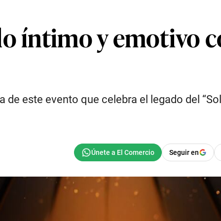
o íntimo y emotivo co
a de este evento que celebra el legado del “So
Seguir en