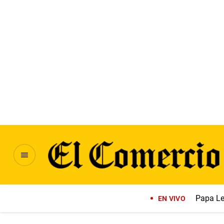
Papa Le
EN VIVO