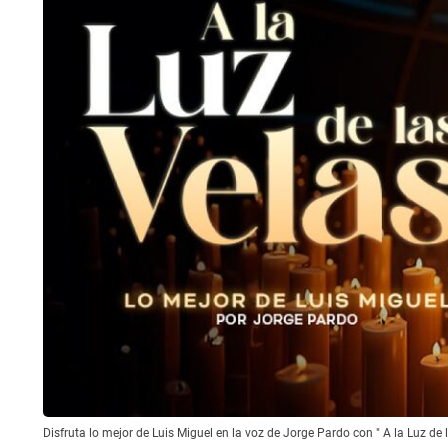
Disfruta lo mejor de Luis Miguel en la voz de Jorge Pardo con " A la Luz de 