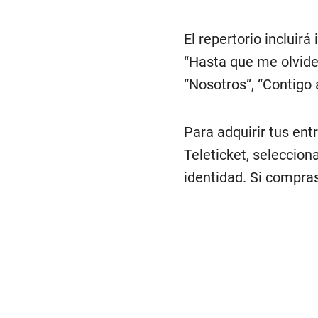
El repertorio incluir
“Hasta que me olvide
“Nosotros”, “Contigo 
Para adquirir tus ent
Teleticket, seleccion
identidad. Si compras