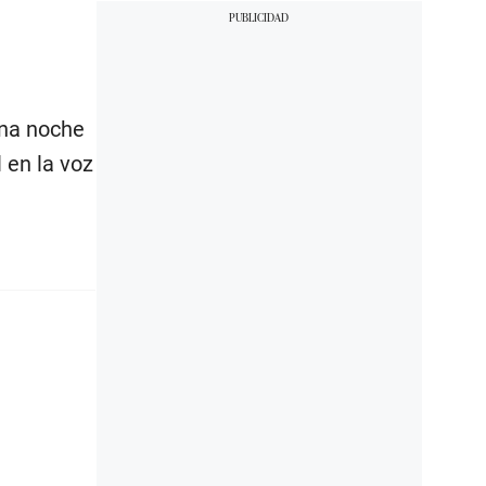
una noche
 en la voz