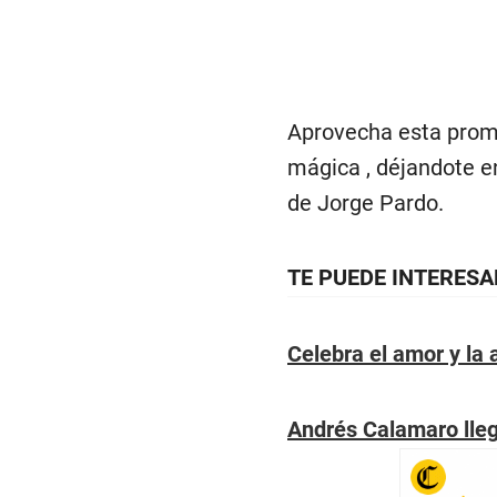
Aprovecha esta promo
mágica , déjandote e
de Jorge Pardo.
TE PUEDE INTERESA
Celebra el amor y la
Andrés Calamaro lleg