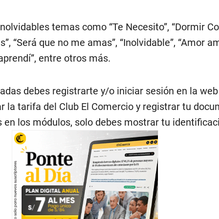
á inolvidables temas como “Te Necesito”, “Dormir Co
s”, “Será que no me amas”, “Inolvidable”, “Amor a
aprendí”, entre otros más.
radas debes registrarte y/o iniciar sesión en la web
ar la tarifa del Club El Comercio y registrar tu doc
 en los módulos, solo debes mostrar tu identificac