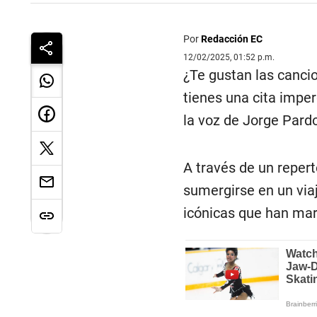
Por
Redacción EC
12/02/2025, 01:52 p.m.
¿Te gustan las cancio
tienes una cita imper
la voz de Jorge Pard
A través de un reper
sumergirse en un via
icónicas que han ma