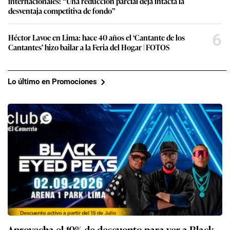
internacionales: “Una reducción parcial deja intacta la
desventaja competitiva de fondo”
6
Héctor Lavoe en Lima: hace 40 años el ‘Cantante de los
Cantantes’ hizo bailar a la Feria del Hogar | FOTOS
Lo último en Promociones
Aprovecha el 10% de descuento para ver a Black