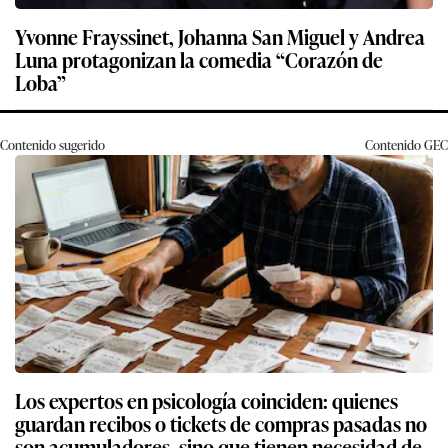
Yvonne Frayssinet, Johanna San Miguel y Andrea
Luna protagonizan la comedia “Corazón de
Loba”
Contenido sugerido
Contenido
GEC
Los expertos en psicología coinciden: quienes
guardan recibos o tickets de compras pasadas no
son acumuladores, sino que tienen necesidad de