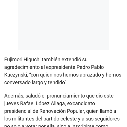
Fujimori Higuchi también extendió su
agradecimiento al expresidente Pedro Pablo
Kuczynski, “con quien nos hemos abrazado y hemos
conversado largo y tendido”.
Además, saludó el pronunciamiento que dio este
jueves Rafael López Aliaga, excandidato
presidencial de Renovación Popular, quien llamó a
los militantes del partido celeste y a sus seguidores
no solo a votar por ella, sino a inscribirse como