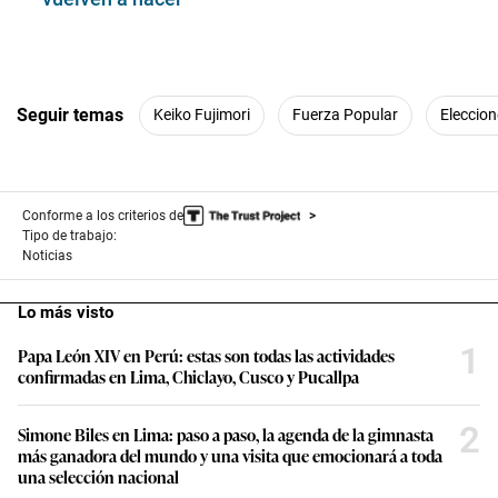
Seguir temas
Keiko Fujimori
Fuerza Popular
Eleccion
Conforme a los criterios de
Tipo de trabajo:
Noticias
Lo más visto
1
Papa León XIV en Perú: estas son todas las actividades
confirmadas en Lima, Chiclayo, Cusco y Pucallpa
2
Simone Biles en Lima: paso a paso, la agenda de la gimnasta
más ganadora del mundo y una visita que emocionará a toda
una selección nacional