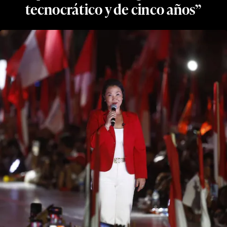
tecnocrático y de cinco años”