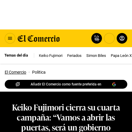
Temas del día
Keiko Fujimori
Feriados
Simon Biles
Papa León X
El Comercio
·
Politica
Añadir El Comercio como fuente preferida en
Keiko Fujimori cierra su cuarta
campaña: “Vamos a abrir las
puertas, será un gobierno