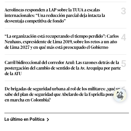
3
Aerolíneas responden a LAP sobre la TUUA a escalas
internacionales: “Una reducción parcial deja intacta la
desventaja competitiva de fondo”
4
“La organización está recuperando el tiempo perdido”: Carlos
Neuhaus, expresidente de Lima 2019, sobre los retos a un año
de Lima 2027 y en qué más está preocupado el Gobierno
5
Carril bidireccional del corredor Azul: Las razones detrás de la
postergación del cambio de sentido de la Av. Arequipa por parte
de la ATU
6
De brigadas de seguridad urbana al rol de los militares: ¿qué se
sabe del plan de seguridad que Abelardo de la Espriella pondrá
en marcha en Colombia?
Lo último en Política