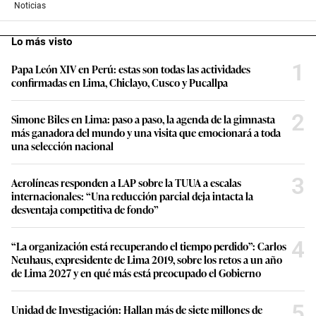
Noticias
Lo más visto
1
Papa León XIV en Perú: estas son todas las actividades
confirmadas en Lima, Chiclayo, Cusco y Pucallpa
2
Simone Biles en Lima: paso a paso, la agenda de la gimnasta
más ganadora del mundo y una visita que emocionará a toda
una selección nacional
3
Aerolíneas responden a LAP sobre la TUUA a escalas
internacionales: “Una reducción parcial deja intacta la
desventaja competitiva de fondo”
4
“La organización está recuperando el tiempo perdido”: Carlos
Neuhaus, expresidente de Lima 2019, sobre los retos a un año
de Lima 2027 y en qué más está preocupado el Gobierno
5
Unidad de Investigación: Hallan más de siete millones de