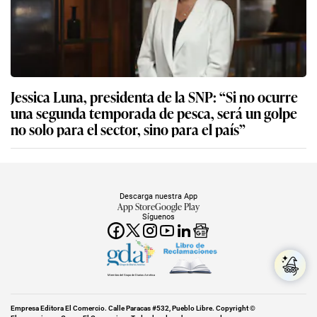
Jessica Luna, presidenta de la SNP: “Si no ocurre
una segunda temporada de pesca, será un golpe
no solo para el sector, sino para el país”
Descarga nuestra App
App Store
Google Play
Síguenos
Miembro del Grupo de Diarios América
Empresa Editora El Comercio. Calle Paracas #532, Pueblo Libre. Copyright ©