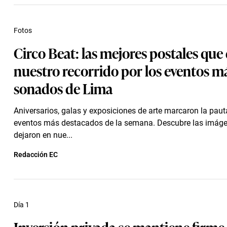
Fotos
Circo Beat: las mejores postales que
nuestro recorrido por los eventos m
sonados de Lima
Aniversarios, galas y exposiciones de arte marcaron la paut
eventos más destacados de la semana. Descubre las imág
dejaron en nue...
Redacción EC
Día 1
Inversión privada se mantiene firme