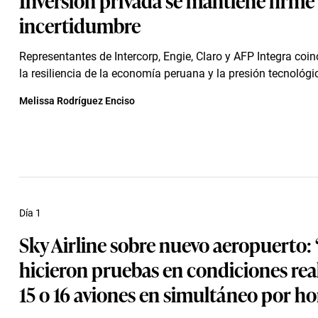
incertidumbre
Representantes de Intercorp, Engie, Claro y AFP Integra coi
la resiliencia de la economía peruana y la presión tecnológic
Melissa Rodríguez Enciso
Día 1
Sky Airline sobre nuevo aeropuerto: 
hicieron pruebas en condiciones rea
15 o 16 aviones en simultáneo por ho