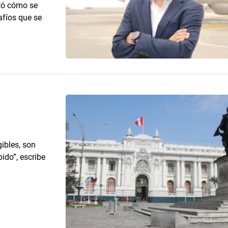
ntó cómo se
afíos que se
ibles, son
ido”, escribe