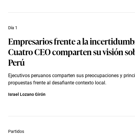
Día 1
Empresarios frente a la incertidumb
Cuatro CEO comparten su visión sob
Perú
Ejecutivos peruanos comparten sus preocupaciones y princ
propuestas frente al desafiante contexto local.
Israel Lozano Girón
Partidos