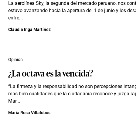
La aerolínea Sky, la segunda del mercado peruano, nos co
estuvo avanzando hacia la apertura del 1 de junio y los des
enfre...
Claudia Inga Martínez
Opinión
¿La octava es la vencida?
“La firmeza y la responsabilidad no son percepciones intang
más bien cualidades que la ciudadanía reconoce y juzga ráp
Mar...
María Rosa Villalobos