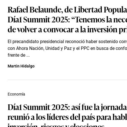
Rafael Belaunde, de Libertad Popular
Día1 Summit 2025: “Tenemos la nec
de volver a convocar a la inversión p
El precandidato presidencial reconoció haber sostenido co
con Ahora Nación, Unidad y Paz y el PPC en busca de conf
frente de ...
Martin Hidalgo
Economía
Día1 Summit 2025: así fue la jornad
reunió a los líderes del país para hab
inversión, riesgos y elecciones