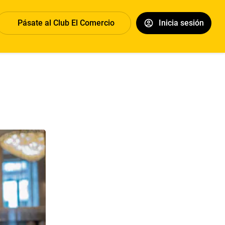
Pásate al Club El Comercio
Inicia sesión