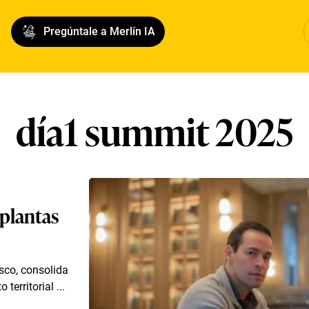
Pregúntale a Merlín IA
día1 summit 2025
plantas
sco, consolida
territorial ...