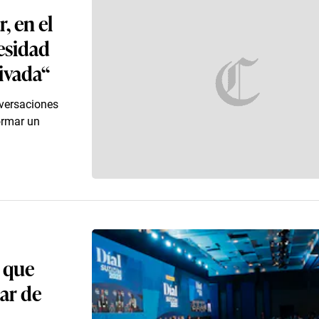
, en el
esidad
rivada“
nversaciones
ormar un
a que
lar de