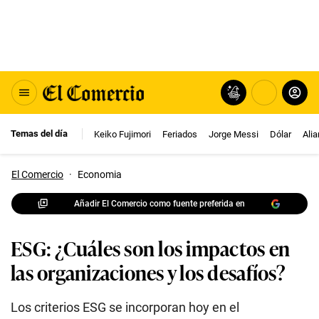
Temas del día
Keiko Fujimori
Feriados
Jorge Messi
Dólar
Ali
El Comercio
·
Economia
Añadir El Comercio como fuente preferida en
ESG: ¿Cuáles son los impactos en
las organizaciones y los desafíos?
Los criterios ESG se incorporan hoy en el