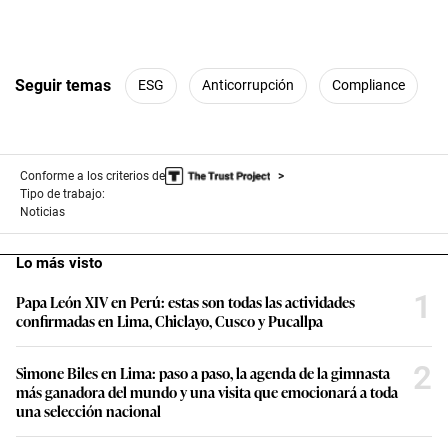
Seguir temas
ESG
Anticorrupción
Compliance
Conforme a los criterios de
Tipo de trabajo:
Noticias
Lo más visto
1
Papa León XIV en Perú: estas son todas las actividades
confirmadas en Lima, Chiclayo, Cusco y Pucallpa
2
Simone Biles en Lima: paso a paso, la agenda de la gimnasta
más ganadora del mundo y una visita que emocionará a toda
una selección nacional