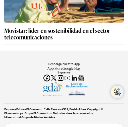
Movistar: líder en sostenibilidad en el sector
telecomunicaciones
Descarga nuestra App
App Store
Google Play
Síguenos
Miembro del Grupo de Diarios América
Empresa Editora El Comercio. Calle Paracas #532, Pueblo Libre. Copyright ©
Elcomercio.pe. Grupo El Comercio — Todos los derechos reservados
Miembro del Grupo de Diarios América