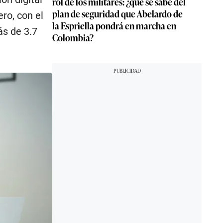
rol de los militares: ¿qué se sabe del
plan de seguridad que Abelardo de
ro, con el
la Espriella pondrá en marcha en
ás de 3.7
Colombia?