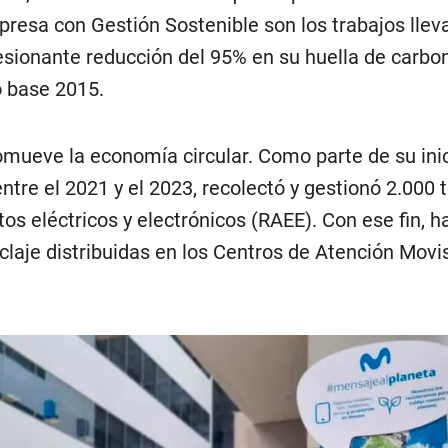
esa con Gestión Sostenible son los trabajos llev
esionante reducción del 95% en su huella de carbon
o base 2015.
mueve la economía circular. Como parte de su inic
ntre el 2021 y el 2023, recolectó y gestionó 2.000
os eléctricos y electrónicos (RAEE). Con ese fin, h
claje distribuidas en los Centros de Atención Movis