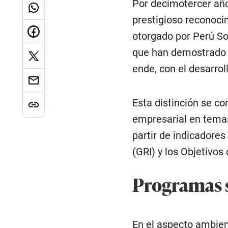
Por decimotercer año
prestigioso reconoci
otorgado por Perú So
que han demostrado u
ende, con el desarroll
Esta distinción se c
empresarial en temas
partir de indicadores
(GRI) y los Objetivos
Programas s
En el aspecto ambient