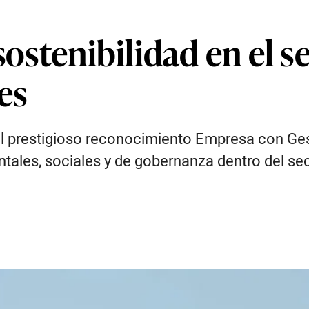
sostenibilidad en el s
es
el prestigioso reconocimiento Empresa con Ges
les, sociales y de gobernanza dentro del se