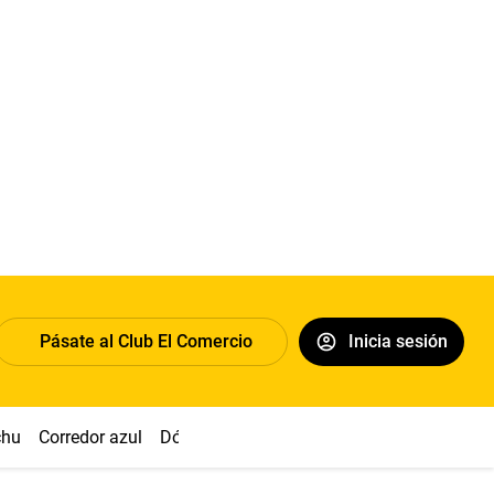
Pásate al Club El Comercio
Inicia sesión
chu
Corredor azul
Dólar
Congreso
Nasca
Acuña
Toled