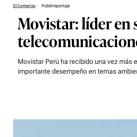
El Comercio
·
Publirreportaje
Movistar: líder en 
telecomunicacion
Movistar Perú ha recibido una vez más 
importante desempeño en temas ambienta