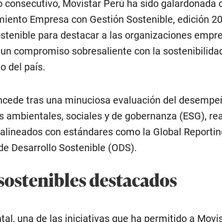
 consecutivo, Movistar Perú ha sido galardonada c
miento Empresa con Gestión Sostenible, edición 20
stenible para destacar a las organizaciones empre
n compromiso sobresaliente con la sostenibilidad
o del país.
oncede tras una minuciosa evaluación del desempe
 ambientales, sociales y de gobernanza (ESG), rea
 alineados con estándares como la Global Reporting
 de Desarrollo Sostenible (ODS).
ostenibles destacados
al, una de las iniciativas que ha permitido a Movis