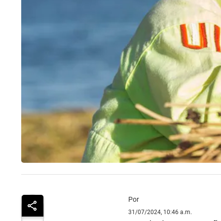
Por
31/07/2024, 10:46 a.m.