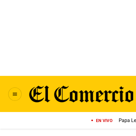
Papa Le
EN VIVO