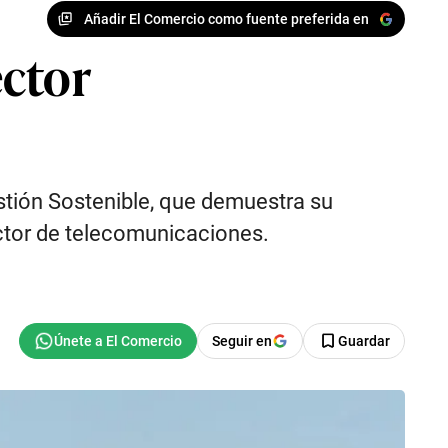
Añadir El Comercio como fuente preferida en
ector
tión Sostenible, que demuestra su
ctor de telecomunicaciones.
Seguir en
Guardar