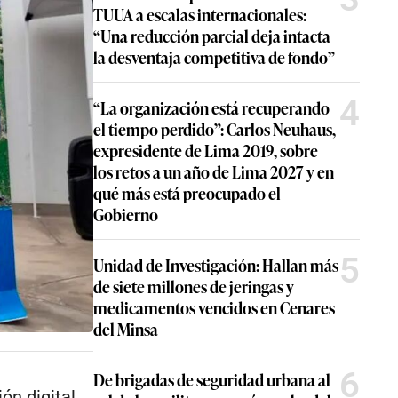
TUUA a escalas internacionales:
“Una reducción parcial deja intacta
la desventaja competitiva de fondo”
4
“La organización está recuperando
el tiempo perdido”: Carlos Neuhaus,
expresidente de Lima 2019, sobre
los retos a un año de Lima 2027 y en
qué más está preocupado el
Gobierno
5
Unidad de Investigación: Hallan más
de siete millones de jeringas y
medicamentos vencidos en Cenares
del Minsa
6
De brigadas de seguridad urbana al
ón digital