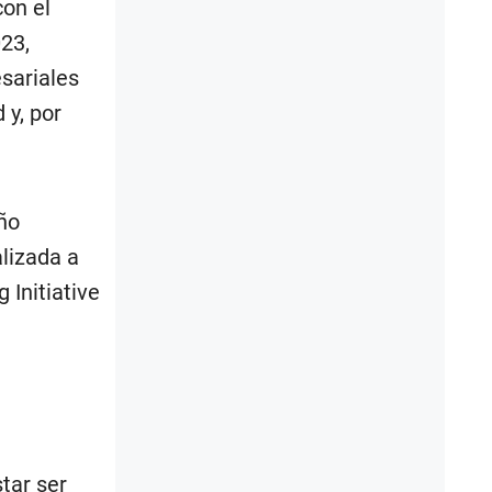
on el
23,
sariales
 y, por
ño
lizada a
 Initiative
tar ser