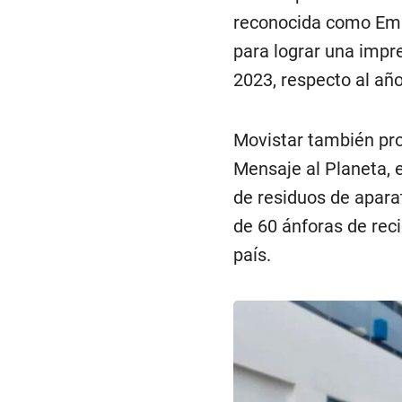
reconocida como Empr
para lograr una impr
2023, respecto al añ
Movistar también pro
Mensaje al Planeta, e
de residuos de aparat
de 60 ánforas de reci
país.