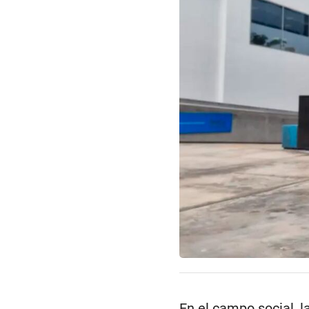
En el campo social, l