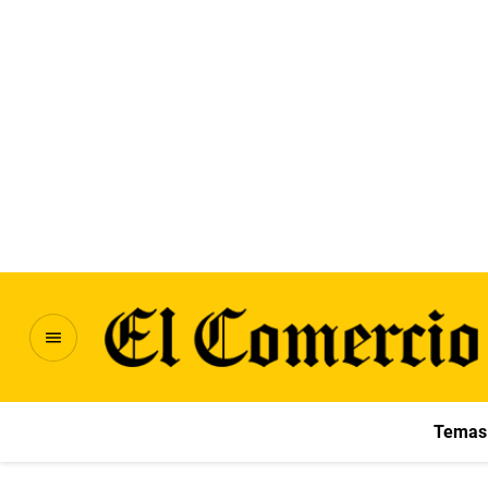
Temas 