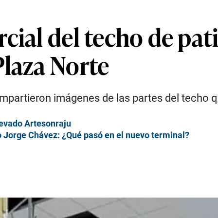
cial del techo de pat
Plaza Norte
mpartieron imágenes de las partes del techo 
evado Artesonraju
o Jorge Chávez: ¿Qué pasó en el nuevo terminal?