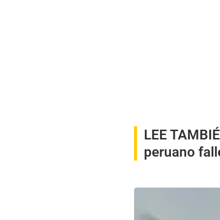
LEE TAMBI
peruano fall