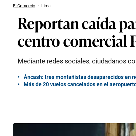
El Comercio
·
Lima
Reportan caída par
centro comercial 
Mediante redes sociales, ciudadanos co
Áncash: tres montañistas desaparecidos en n
Más de 20 vuelos cancelados en el aeropuert