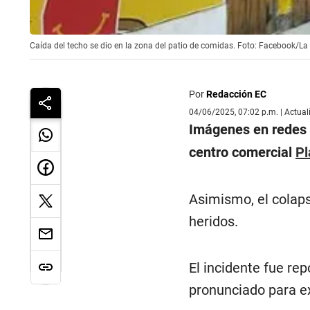
Caída del techo se dio en la zona del patio de comidas. Foto: Facebook/L
Por
Redacción EC
04/06/2025, 07:02 p.m. | Actua
Imágenes en redes s
centro comercial
Pl
Asimismo, el colaps
heridos.
El incidente fue re
pronunciado para ex