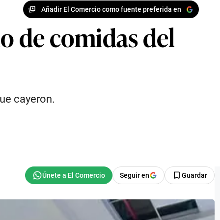
Añadir El Comercio como fuente preferida en
io de comidas del
que cayeron.
Seguir en
Guardar