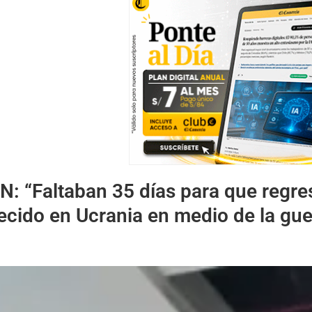
ÉN:
“Faltaban 35 días para que regres
ecido en Ucrania en medio de la gue