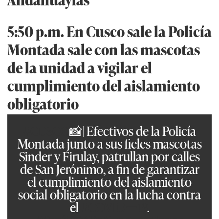
5:50 p.m. En Cusco sale la Policía
Montada sale con las mascotas
de la unidad a vigilar el
cumplimiento del aislamiento
obligatorio
#CUSCO
📸| Efectivos de la Policía
Montada junto a sus fieles mascotas
Sinder y Firulay, patrullan por calles
de San Jerónimo, a fin de garantizar
el cumplimiento del aislamiento
social obligatorio en la lucha contra
el
#COVIDー19
.