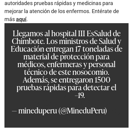
autoridades pruebas rápidas y medicinas para
mejorar la atención de los enfermos. Entérate de
más
aquí
.
Llegamos al hospital III EsSalud de
Chimbote. Los ministros de Salud y
Educación entregan 17 toneladas de
material de protección para
médicos, enfermeras y personal
técnico de este nosocomio.
Además, se entregaron 1500
pruebas rápidas para detectar el
#COVID
–19.
pic.twitter.com/aysNBkGzCk
— mineduperu (@MineduPeru)
May
14, 2020