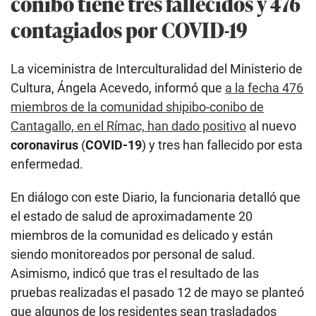
conibo tiene tres fallecidos y 476
contagiados por COVID-19
La viceministra de Interculturalidad del Ministerio de
Cultura, Ángela Acevedo, informó que
a la fecha 476
miembros de la comunidad shipibo-conibo de
Cantagallo, en el Rímac, han dado positivo
al nuevo
coronavirus
(
COVID-19
) y tres han fallecido por esta
enfermedad.
En diálogo con este Diario, la funcionaria detalló que
el estado de salud de aproximadamente 20
miembros de la comunidad es delicado y están
siendo monitoreados por personal de salud.
Asimismo, indicó que tras el resultado de las
pruebas realizadas el pasado 12 de mayo se planteó
que algunos de los residentes sean trasladados