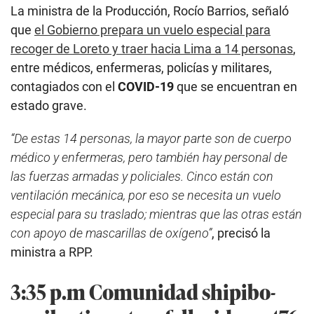
La ministra de la Producción, Rocío Barrios, señaló
que
el Gobierno prepara un vuelo especial para
recoger de Loreto y traer hacia Lima a 14 personas
,
entre médicos, enfermeras, policías y militares,
contagiados con el
COVID-19
que se encuentran en
estado grave.
“De estas 14 personas, la mayor parte son de cuerpo
médico y enfermeras, pero también hay personal de
las fuerzas armadas y policiales. Cinco están con
ventilación mecánica, por eso se necesita un vuelo
especial para su traslado; mientras que las otras están
con apoyo de mascarillas de oxígeno”
, precisó la
ministra a RPP.
3:35 p.m Comunidad shipibo-