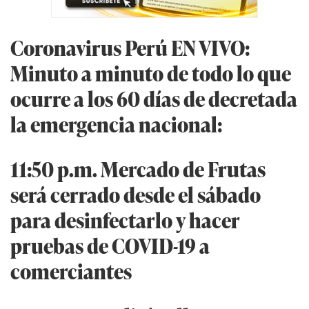
Coronavirus Perú EN VIVO:
Minuto a minuto de todo lo que
ocurre a los 60 días de decretada
la emergencia nacional:
11:50 p.m. Mercado de Frutas
será cerrado desde el sábado
para desinfectarlo y hacer
pruebas de COVID-19 a
comerciantes