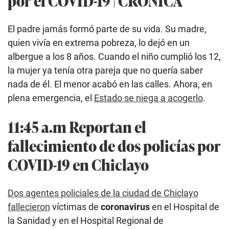
por el COVID-19 | CRÓNICA
El padre jamás formó parte de su vida. Su madre,
quien vivía en extrema pobreza, lo dejó en un
albergue a los 8 años. Cuando el niño cumplió los 12,
la mujer ya tenía otra pareja que no quería saber
nada de él. El menor acabó en las calles. Ahora, en
plena emergencia, el
Estado se niega a acogerlo
.
11:45 a.m Reportan el
fallecimiento de dos policías por
COVID-19 en Chiclayo
Dos agentes policiales de la ciudad de Chiclayo
fallecieron
víctimas de
coronavirus
en el Hospital de
la Sanidad y en el Hospital Regional de