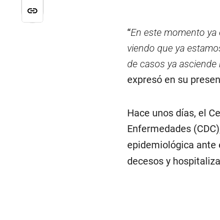
“
En este momento ya e
viendo que ya estamos
de casos ya asciende
expresó en su presen
Hace unos días, el C
Enfermedades (CDC), 
epidemiológica ante 
decesos y hospitaliza