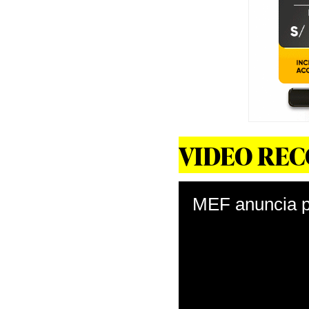
VIDEO RE