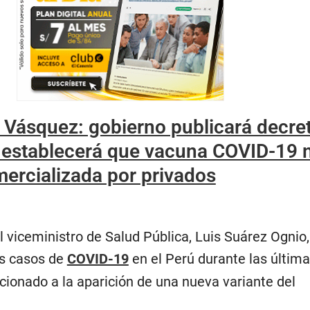
 Vásquez: gobierno publicará decre
 establecerá que vacuna COVID-19 
ercializada por privados
 viceministro de Salud Pública, Luis Suárez Ognio,
os casos de
COVID-19
en el Perú durante las últim
cionado a la aparición de una nueva variante del