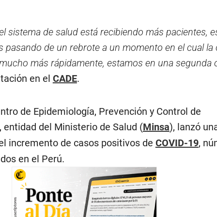
l sistema de salud está recibiendo más pacientes, 
 pasando de un rebrote a un momento en el cual la 
 mucho más rápidamente, estamos en una segunda 
tación en el
CADE
.
entro de Epidemiología, Prevención y Control de
entidad del Ministerio de Salud (
Minsa
), lanzó un
el incremento de casos positivos de
COVID-19
, nú
dos en el Perú.