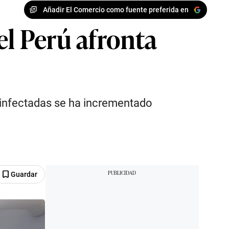
Añadir El Comercio como fuente preferida en
el Perú afronta
 infectadas se ha incrementado
Guardar