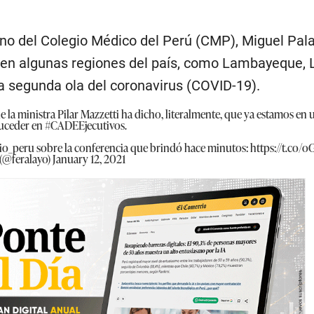
ano del Colegio Médico del Perú (CMP), Miguel Pala
 en algunas regiones del país, como Lambayeque, 
na segunda ola del coronavirus (COVID-19).
e la ministra Pilar Mazzetti ha dicho, literalmente, que ya estamos en
suceder en
#CADEEjecutivos
.
io_peru
sobre la conferencia que brindó hace minutos:
https://t.co/
(@feralayo)
January 12, 2021