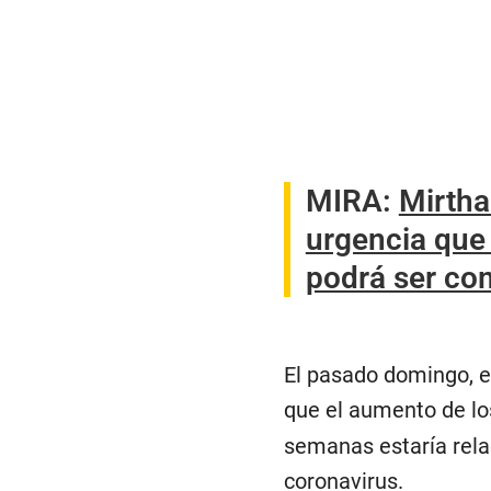
MIRA:
Mirtha
urgencia que
podrá ser com
El pasado domingo, el
que el aumento de l
semanas estaría rela
coronavirus.