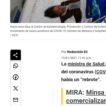
Hace unos días, el Centro de Epidemiología, Prevención y Control de Enferm
incremento de casos positivos de COVID-19, número de decesos y hospitaliz
/
HCO
Por
Redacción EC
13/01/2021, 11:41 a.m.
La
ministra de Salud
del coronavirus (
COV
había un “rebrote”.
MIRA:
Minsa 
comercializa