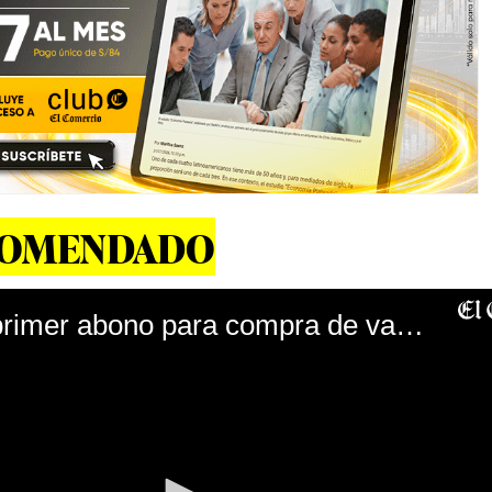
COMENDADO
MEF anuncia primer abono para compra de vacuna