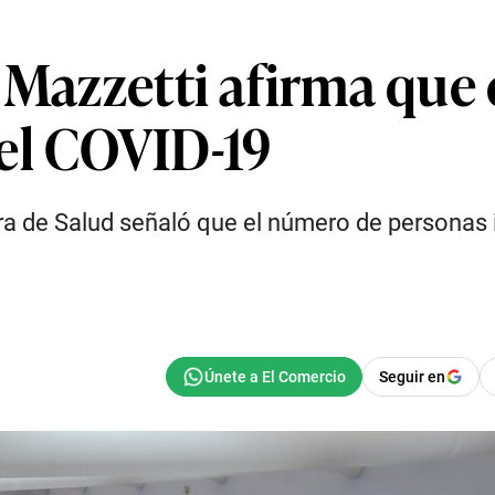
 Mazzetti afirma que 
el COVID-19
tra de Salud señaló que el número de personas
Seguir en