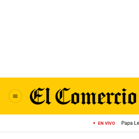
Papa Le
EN VIVO