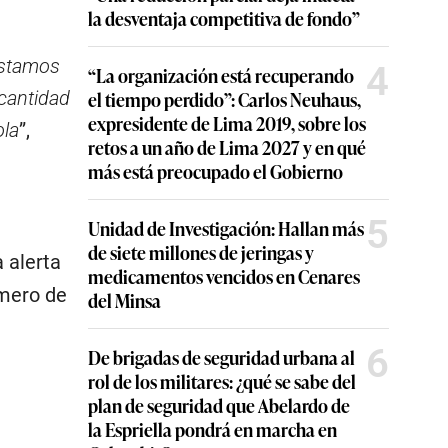
la desventaja competitiva de fondo”
estamos
4
“La organización está recuperando
cantidad
el tiempo perdido”: Carlos Neuhaus,
expresidente de Lima 2019, sobre los
ola
”,
retos a un año de Lima 2027 y en qué
más está preocupado el Gobierno
5
Unidad de Investigación: Hallan más
de siete millones de jeringas y
a alerta
medicamentos vencidos en Cenares
mero de
del Minsa
6
De brigadas de seguridad urbana al
rol de los militares: ¿qué se sabe del
plan de seguridad que Abelardo de
la Espriella pondrá en marcha en