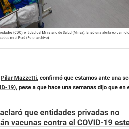
edades (CDC), entidad del Ministerio de Salud (Minsa), lanzó una alerta epidemioló
ados en el Perú (Foto: archivo)
,
Pilar Mazzetti
, confirmó que estamos ante una s
ID-19
), pese a que hace una semanas dijo que en 
aclaró que entidades privadas no
rán vacunas contra el COVID-19 est