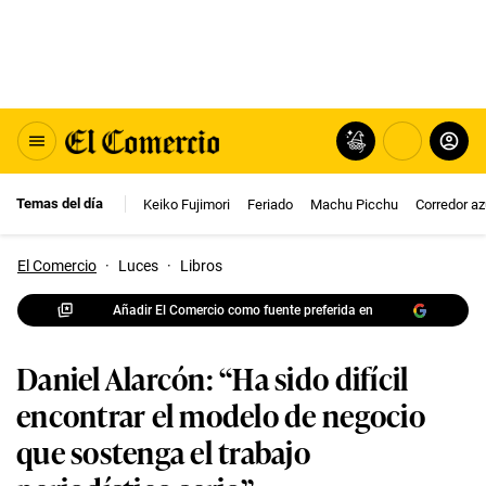
Temas del día
Keiko Fujimori
Feriado
Machu Picchu
Corredor az
El Comercio
·
Luces
·
Libros
Añadir El Comercio como fuente preferida en
Daniel Alarcón: “Ha sido difícil
encontrar el modelo de negocio
que sostenga el trabajo