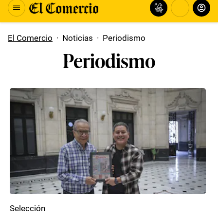
El Comercio
·
Noticias
·
Periodismo
Periodismo
Selección