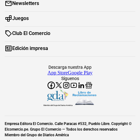
Newsletters
Juegos
Club El Comercio
Edición impresa
Descarga nuestra App
App Store
Google Play
Síguenos
Miembro del Grupo de Diarios América
Empresa Editora El Comercio. Calle Paracas #532, Pueblo Libre. Copyright ©
Elcomercio.pe. Grupo El Comercio — Todos los derechos reservados
Miembro del Grupo de Diarios América