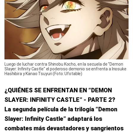
Luego de luchar contra Shinobu Kocho, en la secuela de "Demon
Slayer: Infinity Castle" el poderoso demonio se enfrenta a Inosuke
Hashibira y Kanao Tsuyuri (Foto: Ufotable)
¿QUIÉNES SE ENFRENTAN EN “DEMON
SLAYER: INFINITY CASTLE” - PARTE 2?
La segunda película de la trilogía “Demon
Slayer: Infinity Castle” adaptará los
combates más devastadores y sangrientos