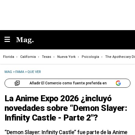
Florida
California
Texas
Nueva York
Psicología
The Apothecary Di
MAG
>
FAMA
>
QUE VER
Añadir El Comercio como fuente preferida en
La Anime Expo 2026 ¿incluyó
novedades sobre “Demon Slayer:
Infinity Castle - Parte 2″?
“Demon Slayer: Infinity Castle” fue parte de la Anime