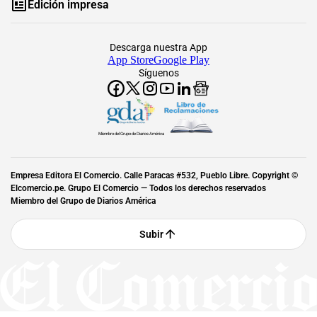
Edición impresa
Descarga nuestra App
App Store
Google Play
Síguenos
Miembro del Grupo de Diarios América
Empresa Editora El Comercio. Calle Paracas #532, Pueblo Libre. Copyright ©
Elcomercio.pe. Grupo El Comercio — Todos los derechos reservados
Miembro del Grupo de Diarios América
Subir