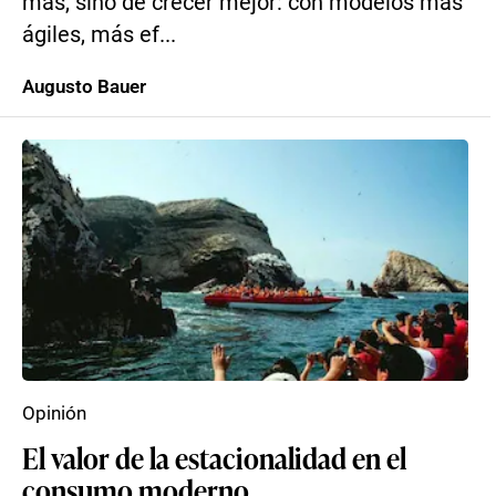
más, sino de crecer mejor: con modelos más
ágiles, más ef...
Augusto Bauer
Opinión
El valor de la estacionalidad en el
consumo moderno