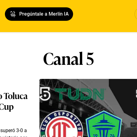
Pregúntale a Merlín IA
Canal 5
o Toluca
 Cup
 superó 3-0 a