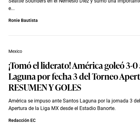
Seattle Sounders en el Nemesio Diez y sumó una importante
e...
Ronie Bautista
Mexico
¡Tomó el liderato! América goleó 3-0
Laguna por fecha 3 del Torneo Apert
RESUMEN Y GOLES
América se impuso ante Santos Laguna por la jornada 3 de
Apertura de la Liga MX desde el Estadio Banorte.
Redacción EC