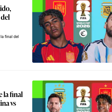
ido,
 del
a final del
 la final
ina vs