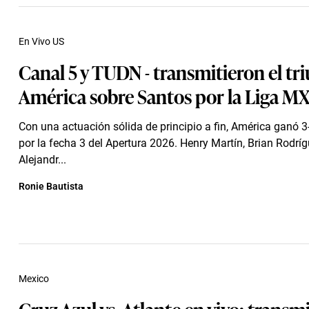
En Vivo US
Canal 5 y TUDN - transmitieron el tr
América sobre Santos por la Liga M
Con una actuación sólida de principio a fin, América ganó 3
por la fecha 3 del Apertura 2026. Henry Martín, Brian Rodríg
Alejandr...
Ronie Bautista
Mexico
Cruz Azul vs. Atlante en vivo: transm