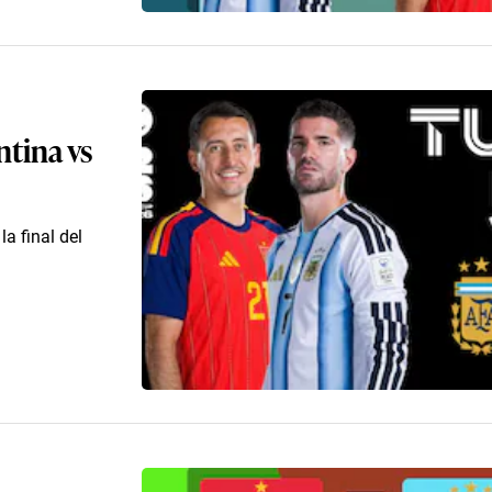
ntina vs
a final del