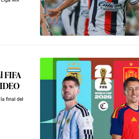
l FIFA
 VIDEO
a final del