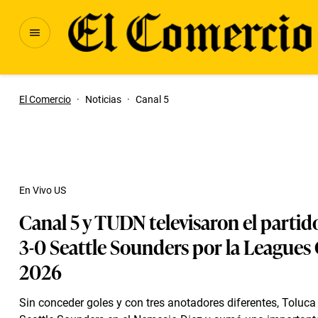
El Comercio
·
Noticias
·
Canal 5
En Vivo US
Canal 5 y TUDN televisaron el partid
3-0 Seattle Sounders por la Leagues
2026
Sin conceder goles y con tres anotadores diferentes, Toluca