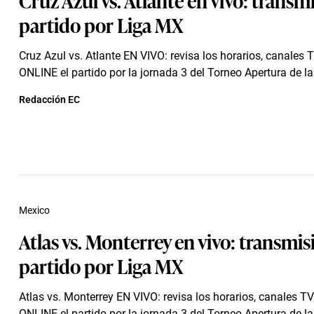
partido por Liga MX
Cruz Azul vs. Atlante EN VIVO: revisa los horarios, canales 
ONLINE el partido por la jornada 3 del Torneo Apertura de la
Redacción EC
Mexico
Atlas vs. Monterrey en vivo: transmis
partido por Liga MX
Atlas vs. Monterrey EN VIVO: revisa los horarios, canales T
ONLINE el partido por la jornada 3 del Torneo Apertura de l