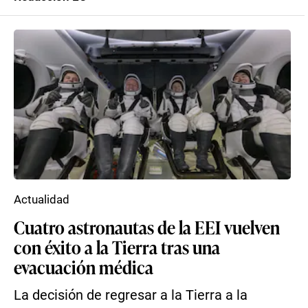
Actualidad
Cuatro astronautas de la EEI vuelven
con éxito a la Tierra tras una
evacuación médica
La decisión de regresar a la Tierra a la