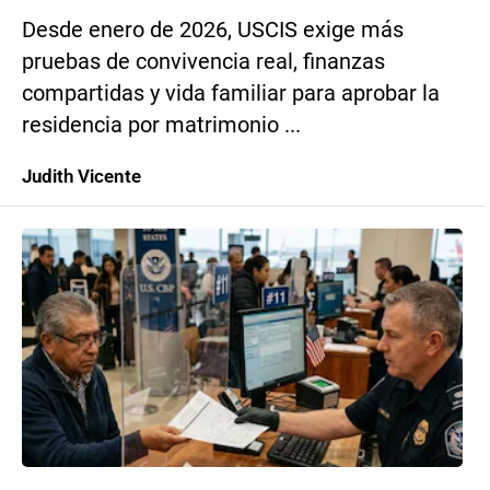
Desde enero de 2026, USCIS exige más
pruebas de convivencia real, finanzas
compartidas y vida familiar para aprobar la
residencia por matrimonio ...
Judith Vicente