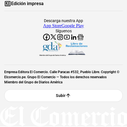
Edición impresa
Descarga nuestra App
App Store
Google Play
Síguenos
Miembro del Grupo de Diarios América
Empresa Editora El Comercio. Calle Paracas #532, Pueblo Libre. Copyright ©
Elcomercio.pe. Grupo El Comercio — Todos los derechos reservados
Miembro del Grupo de Diarios América
Subir