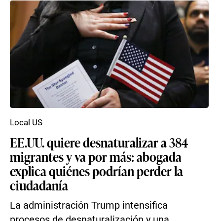
Local US
EE.UU. quiere desnaturalizar a 384
migrantes y va por más: abogada
explica quiénes podrían perder la
ciudadanía
La administración Trump intensifica
procesos de desnaturalización y una