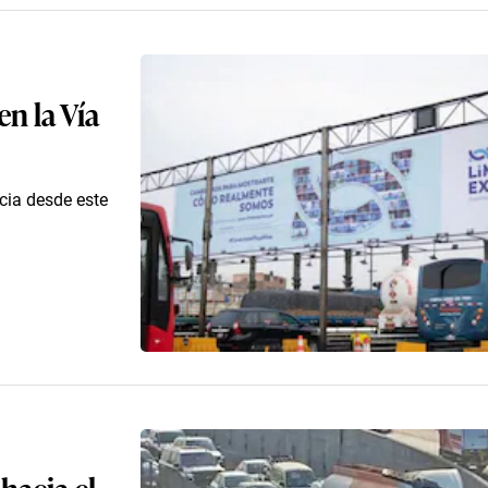
n la Vía
cia desde este
hacia el