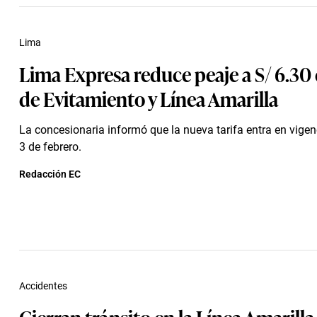
Lima
Lima Expresa reduce peaje a S/ 6.30 e
de Evitamiento y Línea Amarilla
La concesionaria informó que la nueva tarifa entra en vigen
3 de febrero.
Redacción EC
Accidentes
Cierran tránsito en la Línea Amarilla 