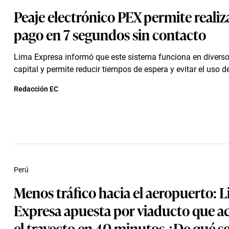
Peaje electrónico PEX permite realiza
pago en 7 segundos sin contacto
Lima Expresa informó que este sistema funciona en diverso
capital y permite reducir tiempos de espera y evitar el uso de
Redacción EC
Perú
Menos tráfico hacia el aeropuerto: 
Expresa apuesta por viaducto que ac
el trayecto en 40 minutos ¿De qué se