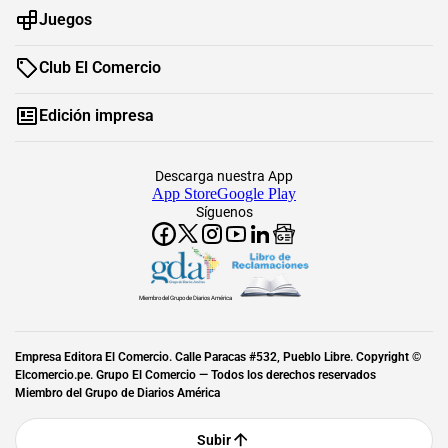
Juegos
Club El Comercio
Edición impresa
Descarga nuestra App
App Store
Google Play
Síguenos
Miembro del Grupo de Diarios América
Empresa Editora El Comercio. Calle Paracas #532, Pueblo Libre. Copyright ©
Elcomercio.pe. Grupo El Comercio — Todos los derechos reservados
Miembro del Grupo de Diarios América
Subir