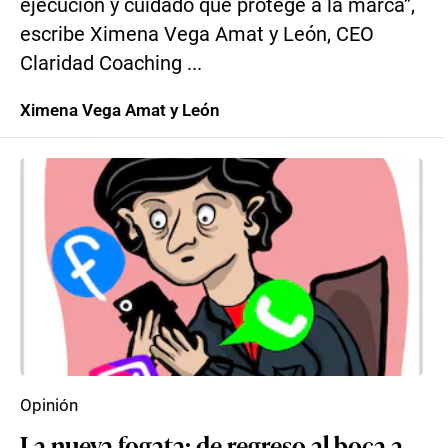
ejecución y cuidado que protege a la marca”,
escribe Ximena Vega Amat y León, CEO
Claridad Coaching ...
Ximena Vega Amat y León
Opinión
La nueva fogata: de regreso al boca a