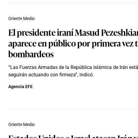
Oriente Medio
El presidente iraní Masud Pezeshkia
aparece en público por primera vez t
bombardeos
“Las Fuerzas Armadas de la República Islámica de Irán est
seguirán actuando con firmeza”, indicó.
Agencia EFE
Oriente Medio
Estados Unidos e Israel atacan Irán y