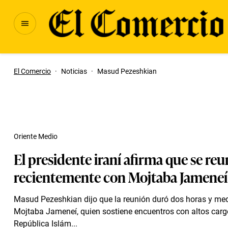
El Comercio
·
Noticias
·
Masud Pezeshkian
Oriente Medio
El presidente iraní afirma que se reu
recientemente con Mojtaba Jameneí
Masud Pezeshkian dijo que la reunión duró dos horas y me
Mojtaba Jameneí, quien sostiene encuentros con altos carg
República Islám...