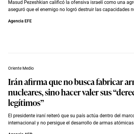
Masud Pezeshkian calificó la ofensiva israelí como una agre
aseguró que el enemigo no logró destruir las capacidades nuc
Agencia EFE
Oriente Medio
Irán afirma que no busca fabricar a
nucleares, sino hacer valer sus “der
legítimos”
El presidente iraní reiteró que su país actúa dentro del marc
internacional y no persigue el desarrollo de armas atómicas