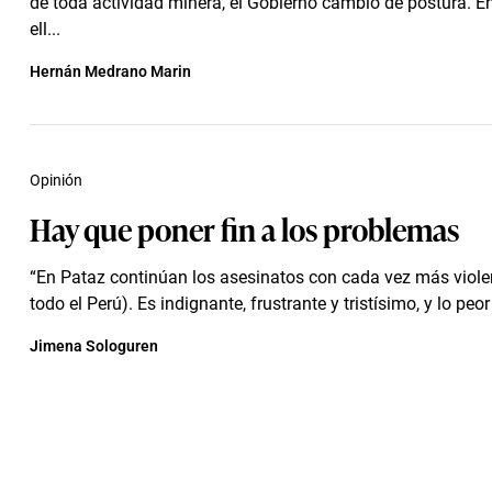
de toda actividad minera, el Gobierno cambió de postura. E
ell...
Hernán Medrano Marin
Opinión
Hay que poner fin a los problemas
“En Pataz continúan los asesinatos con cada vez más viol
todo el Perú). Es indignante, frustrante y tristísimo, y lo peor
Jimena Sologuren