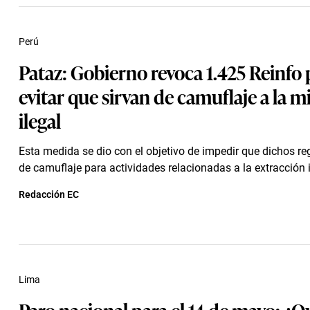
Perú
Pataz: Gobierno revoca 1.425 Reinfo 
evitar que sirvan de camuflaje a la m
ilegal
Esta medida se dio con el objetivo de impedir que dichos reg
de camuflaje para actividades relacionadas a la extracción ilí
Redacción EC
Lima
Paro nacional para el 14 de mayo: ¿Q