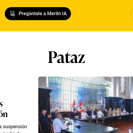
Pregúntale a Merlín IA
Pataz
s
ión
ba suspensión