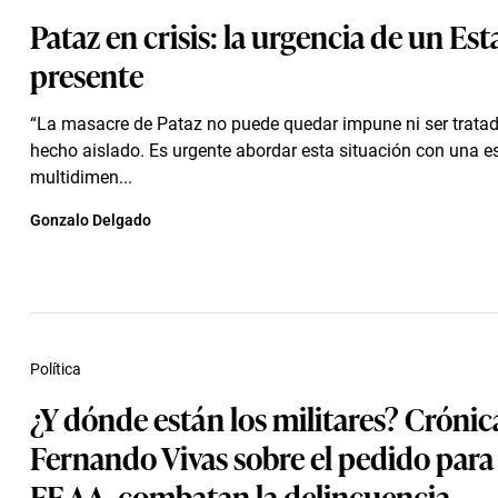
Pataz en crisis: la urgencia de un Es
presente
“La masacre de Pataz no puede quedar impune ni ser trat
hecho aislado. Es urgente abordar esta situación con una es
multidimen...
Gonzalo Delgado
Política
¿Y dónde están los militares? Crónic
Fernando Vivas sobre el pedido para 
FF.AA. combatan la delincuencia