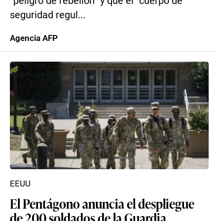
“peligro de rebelión” y que el “cuerpo de
seguridad regul...
Agencia AFP
EEUU
El Pentágono anuncia el despliegue
de 200 soldados de la Guardia