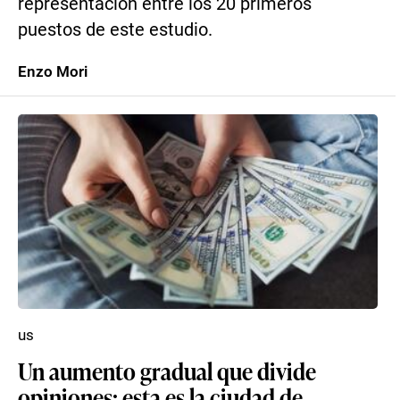
representación entre los 20 primeros
puestos de este estudio.
Enzo Mori
us
Un aumento gradual que divide
opiniones: esta es la ciudad de