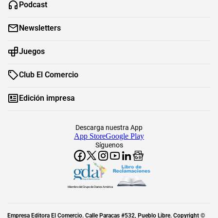
Podcast
Newsletters
Juegos
Club El Comercio
Edición impresa
Descarga nuestra App
App Store
Google Play
Síguenos
Miembro del Grupo de Diarios América
Empresa Editora El Comercio. Calle Paracas #532, Pueblo Libre. Copyright ©