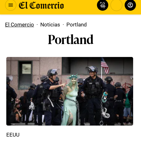
El Comercio
·
Noticias
·
Portland
Portland
EEUU