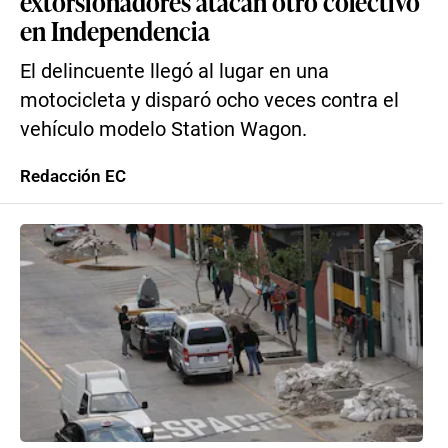
extorsionadores atacan otro colectivo
en Independencia
El delincuente llegó al lugar en una
motocicleta y disparó ocho veces contra el
vehículo modelo Station Wagon.
Redacción EC