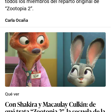
todos los miembros del reparto original de
“Zootopia 2”.
Carla Ocaña
Qué ver
Con Shakira y Macaulay Culkin: de
qué trata “Zootopia 2″, la secuela de la