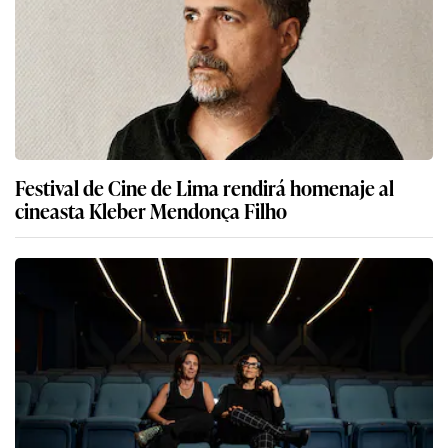
Festival de Cine de Lima rendirá homenaje al
cineasta Kleber Mendonça Filho