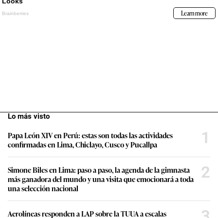
Lo más visto
1
Papa León XIV en Perú: estas son todas las actividades
confirmadas en Lima, Chiclayo, Cusco y Pucallpa
2
Simone Biles en Lima: paso a paso, la agenda de la gimnasta
más ganadora del mundo y una visita que emocionará a toda
una selección nacional
3
Aerolíneas responden a LAP sobre la TUUA a escalas