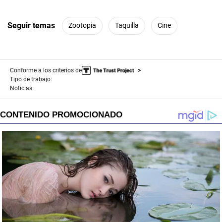
Seguir temas
Zootopia
Taquilla
Cine
Conforme a los criterios de
Tipo de trabajo:
Noticias