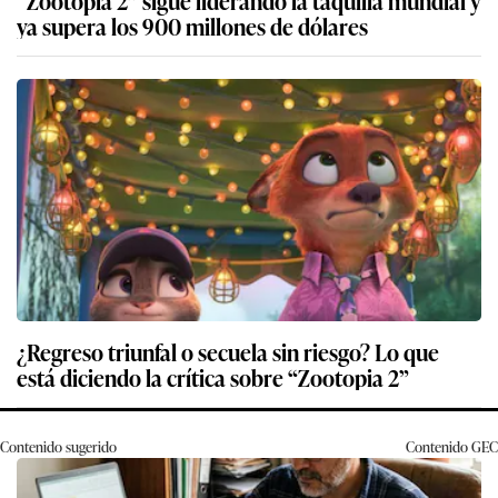
“Zootopia 2” sigue liderando la taquilla mundial y
ya supera los 900 millones de dólares
¿Regreso triunfal o secuela sin riesgo? Lo que
está diciendo la crítica sobre “Zootopia 2”
Contenido sugerido
Contenido
GEC