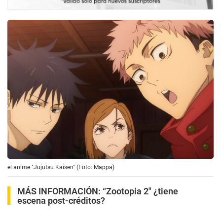
el anime "Jujutsu Kaisen" (Foto: Mappa)
MÁS INFORMACIÓN:
“Zootopia 2″ ¿tiene
escena post-créditos?