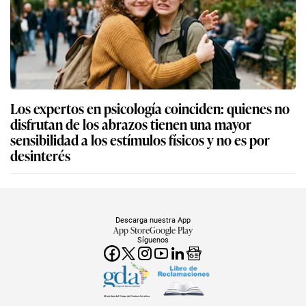
Los expertos en psicología coinciden: quienes no
disfrutan de los abrazos tienen una mayor
sensibilidad a los estímulos físicos y no es por
desinterés
Descarga nuestra App
App Store
Google Play
Síguenos
Miembro del Grupo de Diarios América