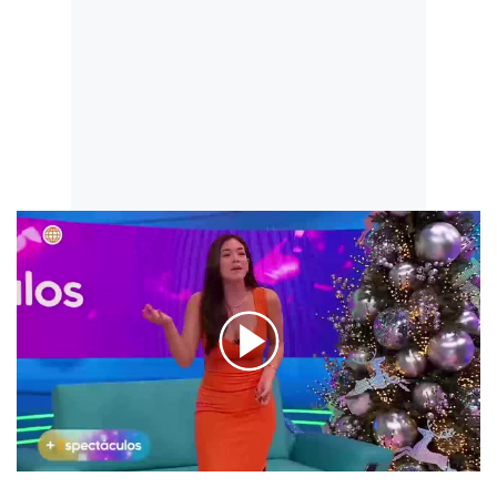
00:00
/
01:41