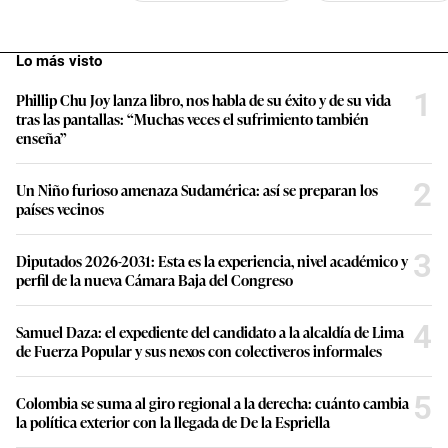
Lo más visto
1
Phillip Chu Joy lanza libro, nos habla de su éxito y de su vida
tras las pantallas: “Muchas veces el sufrimiento también
enseña”
2
Un Niño furioso amenaza Sudamérica: así se preparan los
países vecinos
3
Diputados 2026-2031: Esta es la experiencia, nivel académico y
perfil de la nueva Cámara Baja del Congreso
4
Samuel Daza: el expediente del candidato a la alcaldía de Lima
de Fuerza Popular y sus nexos con colectiveros informales
5
Colombia se suma al giro regional a la derecha: cuánto cambia
la política exterior con la llegada de De la Espriella