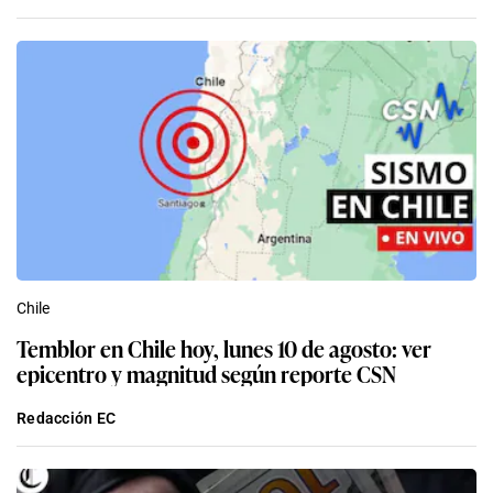
Chile
Temblor en Chile hoy, lunes 10 de agosto: ver
epicentro y magnitud según reporte CSN
Redacción EC