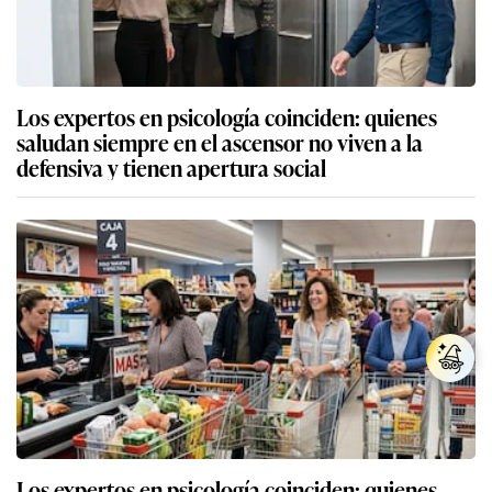
Los expertos en psicología coinciden: quienes
saludan siempre en el ascensor no viven a la
defensiva y tienen apertura social
Los expertos en psicología coinciden: quienes