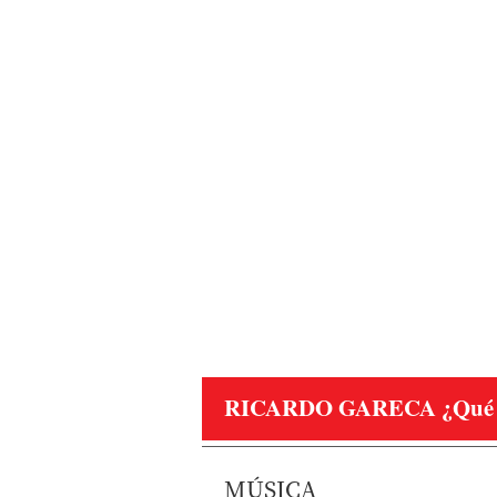
RICARDO GARECA
¿Qué 
MÚSICA