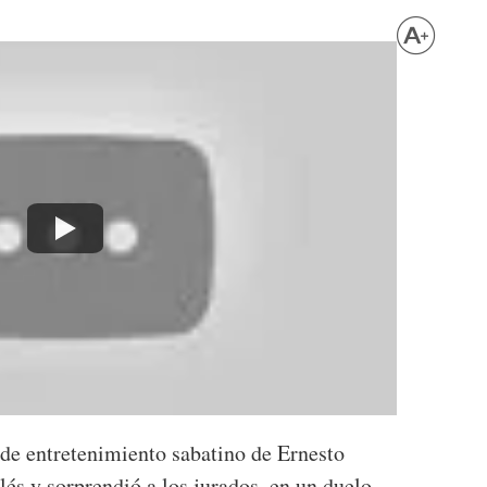
 de entretenimiento sabatino de Ernesto
lés y sorprendió a los jurados, en un duelo