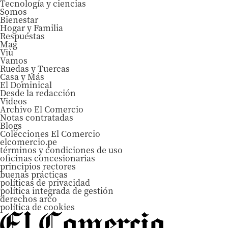
Tecnología y ciencias
Somos
Bienestar
Hogar y Familia
Respuestas
Mag
Viù
Vamos
Ruedas y Tuercas
Casa y Más
El Dominical
Desde la redacción
Videos
Archivo El Comercio
Notas contratadas
Blogs
Colecciones El Comercio
elcomercio.pe
términos y condiciones de uso
oficinas concesionarias
principios rectores
buenas prácticas
políticas de privacidad
política integrada de gestión
derechos arco
política de cookies