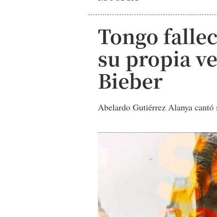
Tongo fallec
su propia v
Bieber
Abelardo Gutiérrez Alanya cantó 