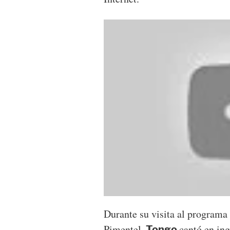
Durante su visita al programa
Pimentel,
cantó en ing
Tongo