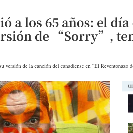
ió a los 65 años: el día
ersión de “Sorry”, te
su versión de la canción del canadiense en “El Reventonazo d
Ú