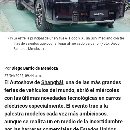
1/19
La estrella principal de Chery fue el Tiggo 9 Xl, un SUV mediano con tre
filas de asientos que podría llegar al mercado peruano. (Foto: Diego
Barrio de Mendoza)
Por
Diego Barrio de Mendoza
27/04/2025, 09:44 a.m.
El Autoshow de
Shanghái
, una de las más grandes
ferias de vehículos del mundo, abrió el miércoles
con las últimas novedades tecnológicas en carros
eléctricos especialmente. El evento trae a la
palestra modelos cada vez más ambiciosos,
aunque se realiza un en medio de la incertidumbre
por las barreras comerciales de
Estados Unidos