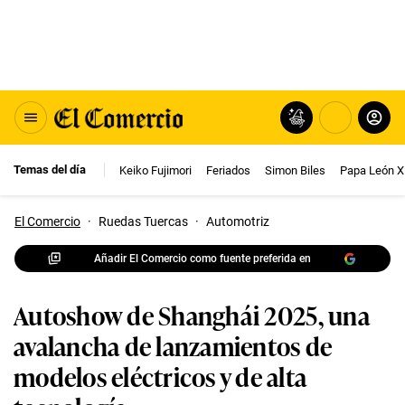
Temas del día
Keiko Fujimori
Feriados
Simon Biles
Papa León X
El Comercio
·
Ruedas Tuercas
·
Automotriz
Añadir El Comercio como fuente preferida en
Autoshow de Shanghái 2025, una
avalancha de lanzamientos de
modelos eléctricos y de alta