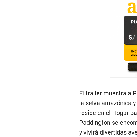
El tráiler muestra a
la selva amazónica y 
reside en el Hogar p
Paddington se encont
y vivirá divertidas av