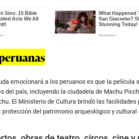
 peruanas
uda emocionará a los peruanos es que la película s
s del país, incluyendo la ciudadela de Machu Picch
. El Ministerio de Cultura brindó las facilidades 
 protección del patrimonio arqueológico y cultural 
rtos, obras de teatro, circos, cine y