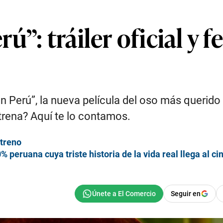
”: tráiler oficial y 
 en Perú”, la nueva película del oso más querido
rena? Aquí te lo contamos.
streno
% peruana cuya triste historia de la vida real llega al ci
Seguir en