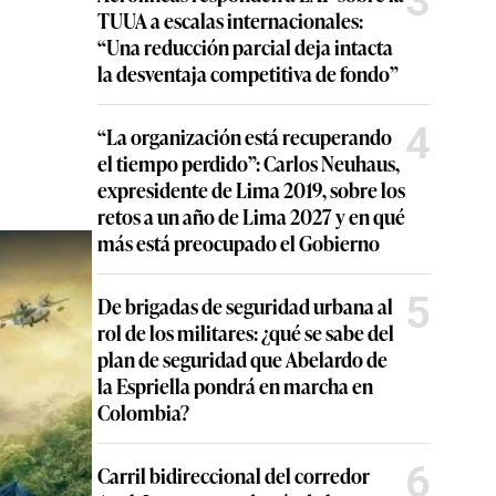
3
TUUA a escalas internacionales:
“Una reducción parcial deja intacta
la desventaja competitiva de fondo”
4
“La organización está recuperando
el tiempo perdido”: Carlos Neuhaus,
expresidente de Lima 2019, sobre los
retos a un año de Lima 2027 y en qué
más está preocupado el Gobierno
5
De brigadas de seguridad urbana al
rol de los militares: ¿qué se sabe del
plan de seguridad que Abelardo de
la Espriella pondrá en marcha en
Colombia?
6
Carril bidireccional del corredor