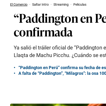
El Comercio
·
Saltar Intro
·
Streaming
·
Peliculas
“Paddington en Perú
confirmada
Ya salió el tráiler oficial de “Paddington
Llaqta de Machu Picchu. ¿Cuándo se est
“Paddington en Perú” confirma su fecha de e
A falta de “Paddington”, “Milagros”: la osa 100