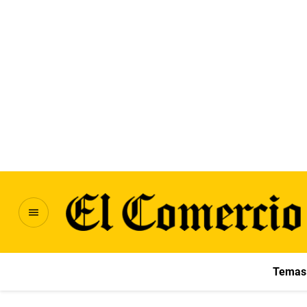
Temas 