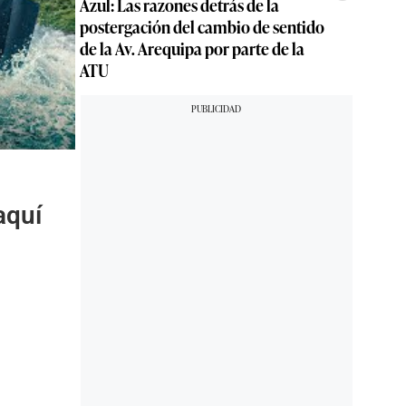
Azul: Las razones detrás de la
postergación del cambio de sentido
de la Av. Arequipa por parte de la
ATU
aquí