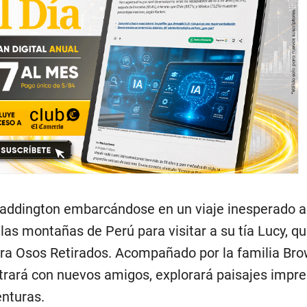
 Paddington embarcándose en un viaje inesperado a
las montañas de Perú para visitar a su tía Lucy, q
ara Osos Retirados. Acompañado por la familia Bro
rará con nuevos amigos, explorará paisajes impr
enturas.