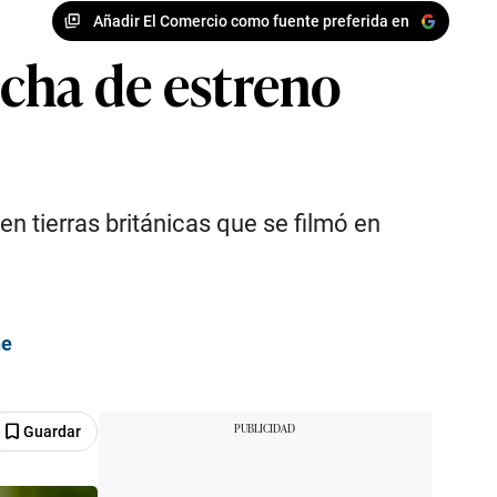
Añadir El Comercio como fuente preferida en
fecha de estreno
 en tierras británicas que se filmó en
ne
Guardar