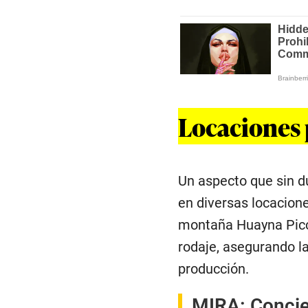
Locaciones
Un aspecto que sin d
en diversas locacione
montaña Huayna Picchu
rodaje, asegurando la
producción.
MIRA:
Concie