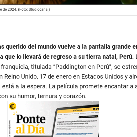
e de 2024. (Foto: Studiocanal)
s querido del mundo vuelve a la pantalla grande e
que lo llevará de regreso a su tierra natal, Perú.
L
 franquicia, titulada “Paddington en Perú”, se estre
 Reino Unido, 17 de enero en Estados Unidos y al
 está a la espera. La película promete encantar a
con su humor, ternura y corazón.