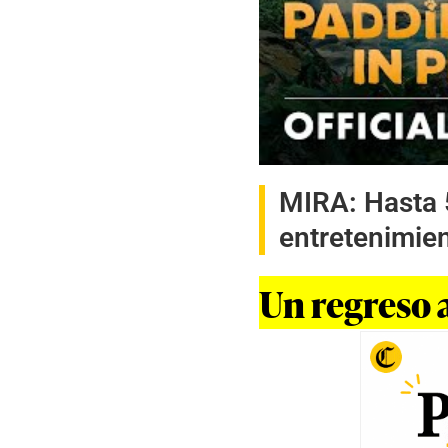
MIRA:
Hasta 
entretenimie
Un regreso a