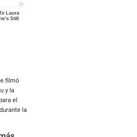
e filmó
u y la
para el
durante la
 más