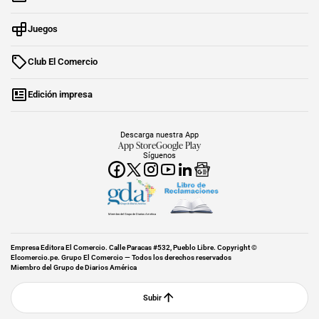
Juegos
Club El Comercio
Edición impresa
Descarga nuestra App
App Store
Google Play
Síguenos
Miembro del Grupo de Diarios América
Empresa Editora El Comercio. Calle Paracas #532, Pueblo Libre. Copyright ©
Elcomercio.pe. Grupo El Comercio — Todos los derechos reservados
Miembro del Grupo de Diarios América
Subir