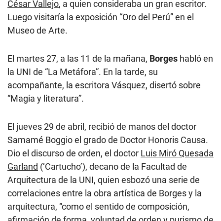
César Vallejo
, a quien consideraba un gran escritor.
Luego visitaría la exposición “Oro del Perú” en el
Museo de Arte.
El martes 27, a las 11 de la mañana,
Borges
habló en
la UNI de “La Metáfora”. En la tarde, su
acompañante, la escritora Vásquez, disertó sobre
“Magia y literatura”.
El jueves 29 de abril, recibió de manos del doctor
Samamé Boggio el grado de Doctor Honoris Causa.
Dio el discurso de orden, el doctor
Luis Miró Quesada
Garland
(‘Cartucho’), decano de la Facultad de
Arquitectura de la UNI, quien esbozó una serie de
correlaciones entre la obra artística de Borges y la
arquitectura, “como el sentido de composición,
afirmación de forma, voluntad de orden y purismo de