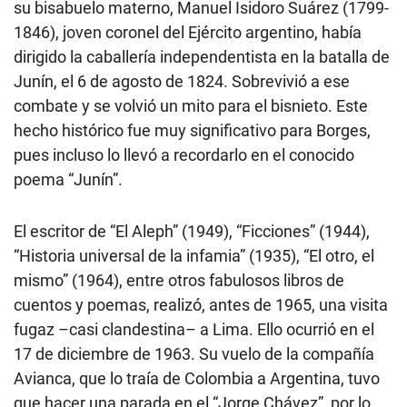
su bisabuelo materno, Manuel Isidoro Suárez (1799-
1846), joven coronel del Ejército argentino, había
dirigido la caballería independentista en la batalla de
Junín, el 6 de agosto de 1824. Sobrevivió a ese
combate y se volvió un mito para el bisnieto. Este
hecho histórico fue muy significativo para Borges,
pues incluso lo llevó a recordarlo en el conocido
poema “Junín”.
El escritor de “El Aleph” (1949), “Ficciones” (1944),
“Historia universal de la infamia” (1935), “El otro, el
mismo” (1964), entre otros fabulosos libros de
cuentos y poemas, realizó, antes de 1965, una visita
fugaz –casi clandestina– a Lima. Ello ocurrió en el
17 de diciembre de 1963. Su vuelo de la compañía
Avianca, que lo traía de Colombia a Argentina, tuvo
que hacer una parada en el “Jorge Chávez”, por lo