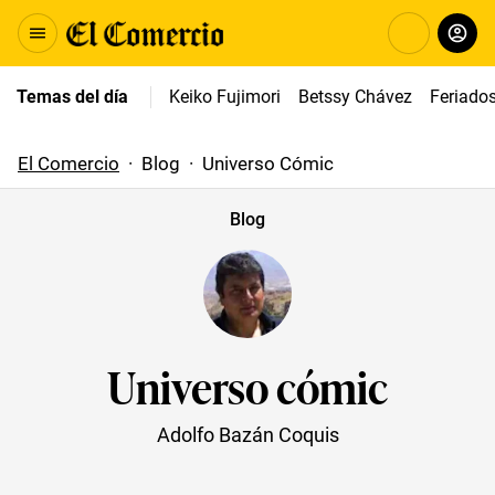
Temas del día
Keiko Fujimori
Betssy Chávez
Feriado
El Comercio
·
Blog
·
Universo Cómic
Blog
Universo cómic
Adolfo Bazán Coquis