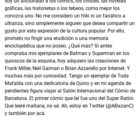
soy un aficionado a los cómics, los chistes, las novelas
gráficas, las historietas o los tebeos, como mejor los
conozca uno. No me considero un friki ni un fanático a
ultranza, sino simplemente alguien que desea compartir un
gusto por esta expresión de la cultura popular. Por ello,
prometo no fingir una erudición o una memoria
enciclopédica que no poseo. ¿Qué más? Si antes
compraba mis ejemplares de Batman y Superman en los
quioscos de la esquina, hoy adquiero las creaciones de
Frank Miller, Neil Gaiman o Brian Azzarello por Internet. Y
muchas más por curiosidad. Tengo un ejemplar de Toda
Mafalda con una dedicatoria de Quino y en mi agenda de
pendientes figura viajar al Salón Internacional del Cómic de
Barcelona. El primer cómic que leí fue uno del Super Ratón.
Qué leeré mañana, no sé. Ah, estoy en Twitter (@ABazanC)
y también por acá.