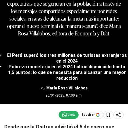
expectativas que se generan en la población a través de
los mensajes compartidos especialmente por redes
sociales, en aras de alcanzar la meta más importante:
operar el nuevo terminal de manera segura”, dice María
Rosa Villalobos, editora de Economía y Día1.
El Perú superó los tres millones de turistas extranjeros
en el 2024
Pobreza monetaria en el 2024 habría disminuido hasta
1,5 puntos: lo que se necesita para alcanzar una mayor
reducción
María Rosa Villalobos
Por
20/01/2025, 07:00 a.m.
Seguir en
Desde que la Ositran advirtió el 6 de enero que