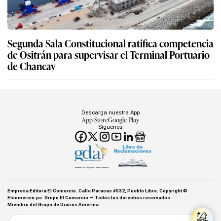
Segunda Sala Constitucional ratifica competencia
de Ositrán para supervisar el Terminal Portuario
de Chancay
Descarga nuestra App
App Store
Google Play
Síguenos
Miembro del Grupo de Diarios América
Empresa Editora El Comercio. Calle Paracas #532, Pueblo Libre. Copyright ©
Elcomercio.pe. Grupo El Comercio — Todos los derechos reservados
Miembro del Grupo de Diarios América