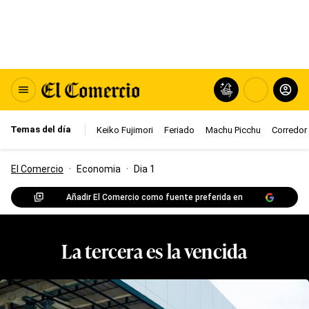
Temas del día
Keiko Fujimori
Feriado
Machu Picchu
Corredor 
El Comercio
·
Economia
·
Dia 1
Añadir El Comercio como fuente preferida en
La tercera es la vencida