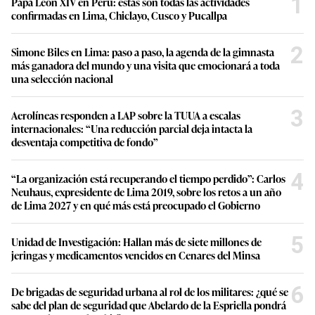
1
Papa León XIV en Perú: estas son todas las actividades
confirmadas en Lima, Chiclayo, Cusco y Pucallpa
2
Simone Biles en Lima: paso a paso, la agenda de la gimnasta
más ganadora del mundo y una visita que emocionará a toda
una selección nacional
3
Aerolíneas responden a LAP sobre la TUUA a escalas
internacionales: “Una reducción parcial deja intacta la
desventaja competitiva de fondo”
4
“La organización está recuperando el tiempo perdido”: Carlos
Neuhaus, expresidente de Lima 2019, sobre los retos a un año
de Lima 2027 y en qué más está preocupado el Gobierno
5
Unidad de Investigación: Hallan más de siete millones de
jeringas y medicamentos vencidos en Cenares del Minsa
6
De brigadas de seguridad urbana al rol de los militares: ¿qué se
sabe del plan de seguridad que Abelardo de la Espriella pondrá