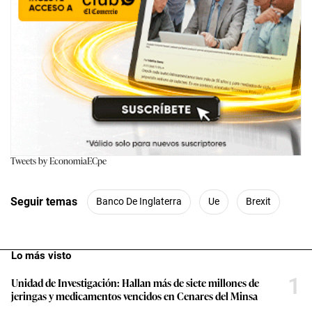
Tweets by EconomiaECpe
Seguir temas
Banco De Inglaterra
Ue
Brexit
Lo más visto
1
Unidad de Investigación: Hallan más de siete millones de
jeringas y medicamentos vencidos en Cenares del Minsa