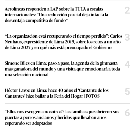
2
Aerolíneas responden a LAP sobre la TUUA a escalas
internacionales: “Una reducción parcial deja intacta la
desventaja competitiva de fondo”
3
“La organización está recuperando el tiempo perdido”: Carlos
Neuhaus, expresidente de Lima 2019, sobre los retos a un año
de Lima 2027 y en qué más está preocupado el Gobierno
4
Simone Biles en Lima: paso a paso, la agenda de la gimnasta
más ganadora del mundo y una visita que emocionará a toda
una selección nacional
5
Héctor Lavoe en Lima: hace 40 años el ‘Cantante de los
Cantantes’ hizo bailar a la Feria del Hogar | FOTOS
6
“Ellos nos escogen a nosotros”: las familias que abrieron sus
puertas a perros ancianos y heridos que llevaban años
esperando ser adoptados