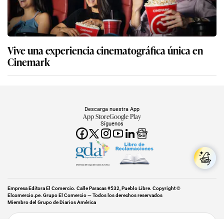
Vive una experiencia cinematográfica única en
Cinemark
Descarga nuestra App
App Store
Google Play
Síguenos
Miembro del Grupo de Diarios América
Empresa Editora El Comercio. Calle Paracas #532, Pueblo Libre. Copyright ©
Elcomercio.pe. Grupo El Comercio — Todos los derechos reservados
Miembro del Grupo de Diarios América
Subir