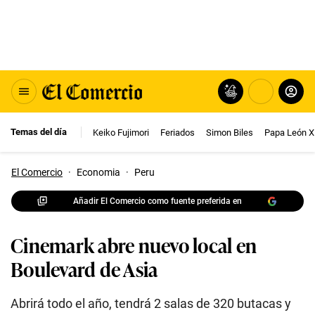
Temas del día
Keiko Fujimori
Feriados
Simon Biles
Papa León X
El Comercio
·
Economia
·
Peru
Añadir El Comercio como fuente preferida en
Cinemark abre nuevo local en
Boulevard de Asia
Abrirá todo el año, tendrá 2 salas de 320 butacas y