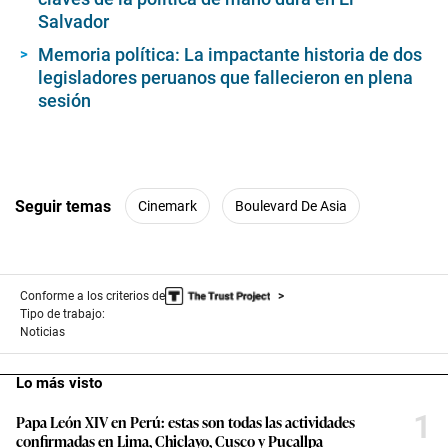
Salvador
Memoria política: La impactante historia de dos
legisladores peruanos que fallecieron en plena
sesión
Seguir temas
Cinemark
Boulevard De Asia
Conforme a los criterios de
Tipo de trabajo:
Noticias
Lo más visto
1
Papa León XIV en Perú: estas son todas las actividades
confirmadas en Lima, Chiclayo, Cusco y Pucallpa