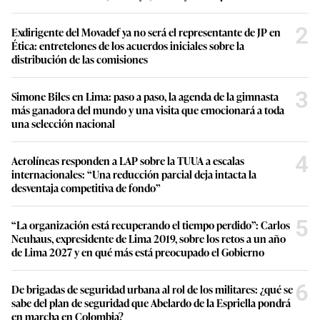
2
Exdirigente del Movadef ya no será el representante de JP en
Ética: entretelones de los acuerdos iniciales sobre la
distribución de las comisiones
3
Simone Biles en Lima: paso a paso, la agenda de la gimnasta
más ganadora del mundo y una visita que emocionará a toda
una selección nacional
4
Aerolíneas responden a LAP sobre la TUUA a escalas
internacionales: “Una reducción parcial deja intacta la
desventaja competitiva de fondo”
5
“La organización está recuperando el tiempo perdido”: Carlos
Neuhaus, expresidente de Lima 2019, sobre los retos a un año
de Lima 2027 y en qué más está preocupado el Gobierno
6
De brigadas de seguridad urbana al rol de los militares: ¿qué se
sabe del plan de seguridad que Abelardo de la Espriella pondrá
en marcha en Colombia?