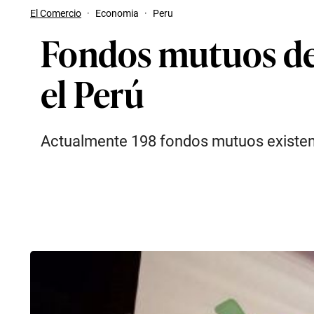
El Comercio
·
Economia
·
Peru
Fondos mutuos de l
el Perú
Actualmente 198 fondos mutuos existen e