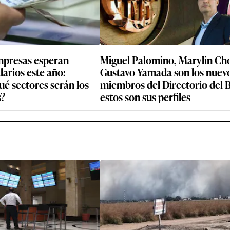
mpresas esperan
Miguel Palomino, Marylin Ch
arios este año:
Gustavo Yamada son los nuev
ué sectores serán los
miembros del Directorio del 
s?
estos son sus perfiles