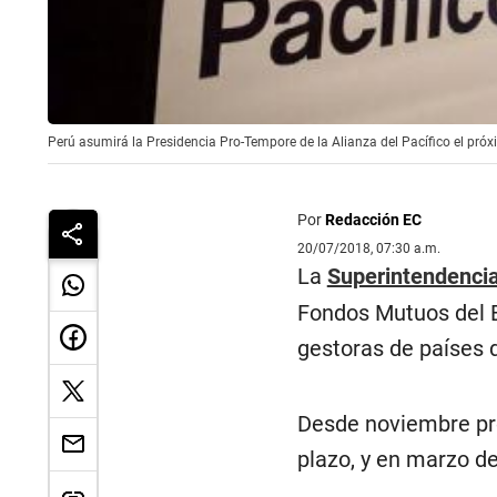
Perú asumirá la Presidencia Pro-Tempore de la Alianza del Pacífico el próxi
Por
Redacción EC
20/07/2018, 07:30 a.m.
La
Superintendencia
Fondos Mutuos del E
gestoras de países 
Desde noviembre pró
plazo, y en marzo de