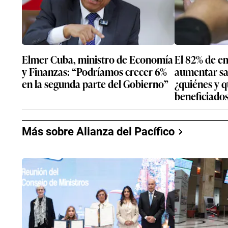
Elmer Cuba, ministro de Economía
El 82% de e
y Finanzas: “Podríamos crecer 6%
aumentar sal
en la segunda parte del Gobierno”
¿quiénes y q
beneficiado
Más sobre Alianza del Pacífico