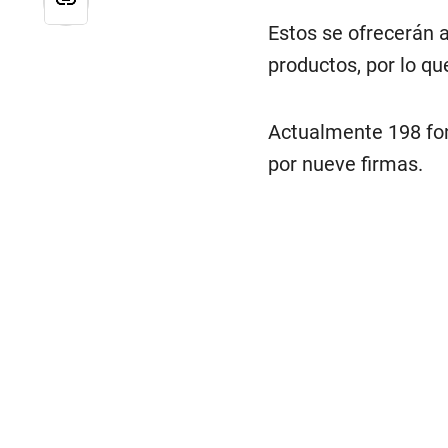
Estos se ofrecerán a
productos, por lo q
Actualmente 198 fon
por nueve firmas.