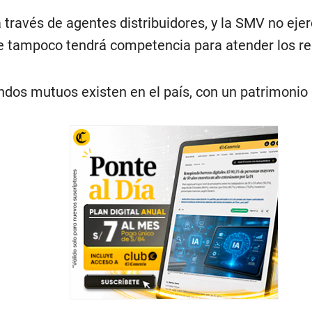
 través de agentes distribuidores, y la SMV no ejer
ue tampoco tendrá competencia para atender los r
dos mutuos existen en el país, con un patrimonio 