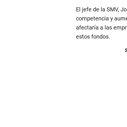
El jefe de la SMV, J
competencia y aumen
afectaría a las empr
estos fondos.