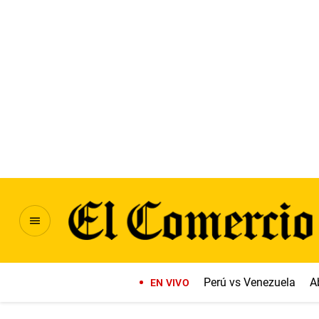
Perú vs Venezuela
A
EN VIVO