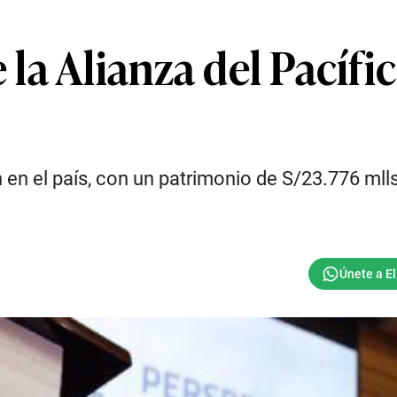
a Alianza del Pacífi
n el país, con un patrimonio de S/23.776 mlls