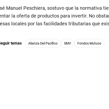
osé Manuel Peschiera, sostuvo que la normativa tie
tar la oferta de productos para invertir. No obsta
esas locales por las facilidades tributarias que exi
Seguir temas
Alianza Del Pacífico
SMV
Fondos Mutuos