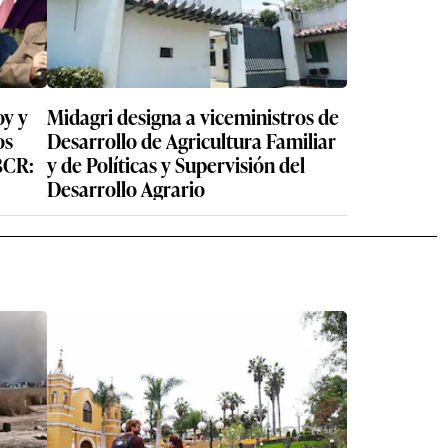
oy y
Midagri designa a viceministros de
os
Desarrollo de Agricultura Familiar
BCR:
y de Políticas y Supervisión del
Desarrollo Agrario