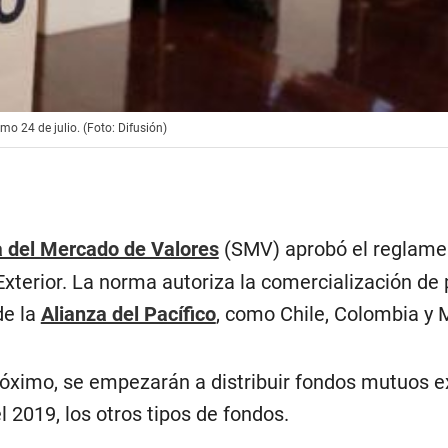
mo 24 de julio. (Foto: Difusión)
 del Mercado de Valores
(SMV) aprobó el reglame
xterior. La norma autoriza la comercialización de
de la
Alianza del Pacífico
, como Chile, Colombia y 
ximo, se empezarán a distribuir fondos mutuos ex
l 2019, los otros tipos de fondos.