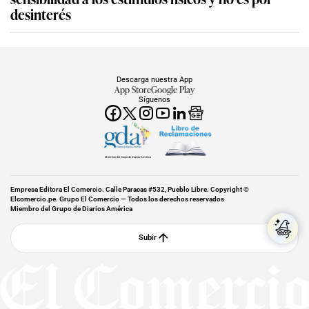
desinterés
Descarga nuestra App
App Store
Google Play
Síguenos
Miembro del Grupo de Diarios América
Empresa Editora El Comercio. Calle Paracas #532, Pueblo Libre. Copyright ©
Elcomercio.pe. Grupo El Comercio — Todos los derechos reservados
Miembro del Grupo de Diarios América
Subir