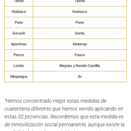
Tacna
Tacna
Huánuco
Huánuco
Puno
Puno
Áncash
Santa
Apurímac
Abancay
Pasco
Pasco
Loreto
Maynas y Ramón Castilla
Moquegua
Ilo
“Hemos concentrado mejor estas medidas de
cuarentena diferente que hemos venido aplicando en
estas 32 provincias. Recordemos que esta medida es
de inmovilización social permanente, aunque existe la