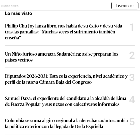
Lo más visto
1
Phillip Chu Joy lanza libro, nos habla de su éxito y de su vida
tras las pantallas: “Muchas veces el sufrimiento también
enseña”
2
Un Niño furioso amenaza Sudamérica: así se preparan los
países vecinos
3
Diputados 2026-2031: Esta es la experiencia, nivel académico y
perfil de la nueva Cámara Baja del Congreso
4
Samuel Daza: el expediente del candidato a la alcaldía de Lima
de Fuerza Popular y sus nexos con colectiveros informales
5
Colombia se suma al giro regional a la derecha: cuánto cambia
la política exterior con la llegada de De la Espriella