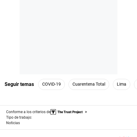
Seguir temas
COVID-19
Cuarentena Total
Lima
Conforme a los criterios de
Tipo de trabajo:
Noticias