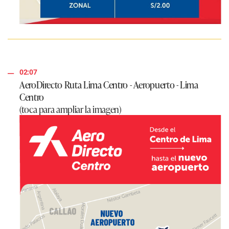
02:07
AeroDirecto Ruta Lima Centro - Aeropuerto - Lima
Centro
(toca para ampliar la imagen)