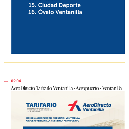
02:04
AeroDirecto Tarifario Ventanilla - Aeropuerto - Ventanilla