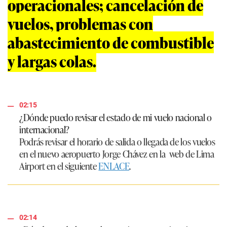
operacionales; cancelación de
vuelos, problemas con
abastecimiento de combustible
y largas colas.
02:15
¿Dónde puedo revisar el estado de mi vuelo nacional o
internacional?
Podrás revisar el horario de salida o llegada de los vuelos
en el nuevo aeropuerto Jorge Chávez en la
web de Lima
Airport
en el siguiente
ENLACE
.
02:14