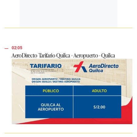
02:05
AeroDirecto Tarifario Quilca - Aeropuerto - Quilca