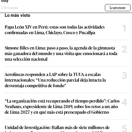
Lo más visto
1
Papa León XIV en Perú: estas son todas las actividades
confirmadas en Lima, Chiclayo, Cusco y Pucallpa
2
Simone Biles en Lima: paso a paso, la agenda de la gimnasta
más ganadora del mundo y una visita que emocionará a toda
una selección nacional
3
Aerolíneas responden a LAP sobre la TUUA a escalas
internacionales: “Una reducción parcial deja intacta la
desventaja competitiva de fondo”
4
“La organización está recuperando el tiempo perdido”: Carlos
Neuhaus, expresidente de Lima 2019, sobre los retos a un año
de Lima 2027 y en qué más está preocupado el Gobierno
5
Unidad de Investigación: Hallan más de siete millones de