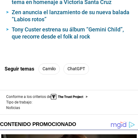
tema en homenaje a Victoria Santa Cruz
Zen anuncia el lanzamiento de su nueva balada
“Labios rotos”
Tony Custer estrena su álbum “Gemini Child”,
que recorre desde el folk al rock
Seguir temas
Camilo
ChatGPT
Conforme a los criterios de
Tipo de trabajo:
Noticias