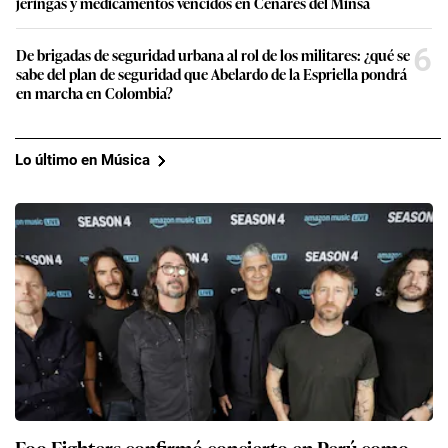
jeringas y medicamentos vencidos en Cenares del Minsa
6
De brigadas de seguridad urbana al rol de los militares: ¿qué se
sabe del plan de seguridad que Abelardo de la Espriella pondrá
en marcha en Colombia?
Lo último en Música
Foo Fighters confirmó concierto en Perú como