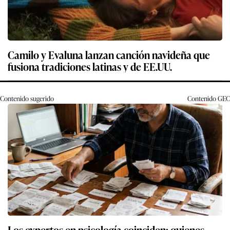
Camilo y Evaluna lanzan canción navideña que
fusiona tradiciones latinas y de EE.UU.
Contenido sugerido
Contenido
GEC
Los expertos en psicología coinciden: quienes