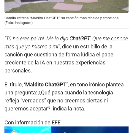
Camilo estrena “Maldito ChatGPT”, su canción más rebelde y emocional.
(Foto: Instagram)
“Tú no eres pa’ mí. Me lo dijo
ChatGPT
. Que me conoce
más que yo mismo a mí”
, dice un estribillo de la
canción que cuestiona de forma lúdica el papel
creciente de la IA en nuestras experiencias
personales.
El título,
‘Maldito ChatGPT’
, en tono irónico plantea
una pregunta: ¿Qué pasa cuando la tecnología
refleja “verdades” que no creemos ciertas ni
queremos aceptar?, indica la nota.
Con información de EFE