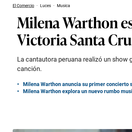
El Comercio
·
Luces
·
Musica
Milena Warthon es
Victoria Santa Cr
La cantautora peruana realizó un show gr
canción.
Milena Warthon anuncia su primer concierto si
Milena Warthon explora un nuevo rumbo musica