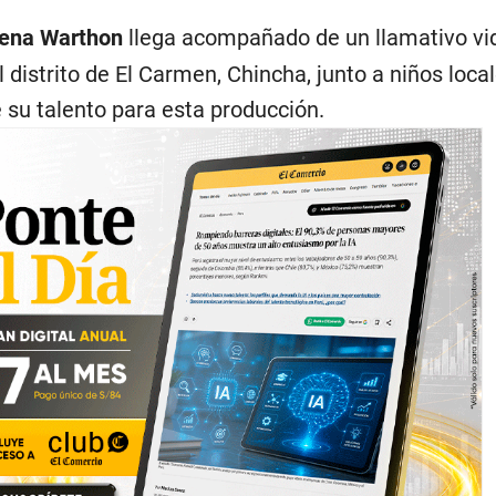
lena Warthon
llega acompañado de un llamativo vi
 distrito de El Carmen, Chincha, junto a niños loca
 su talento para esta producción.