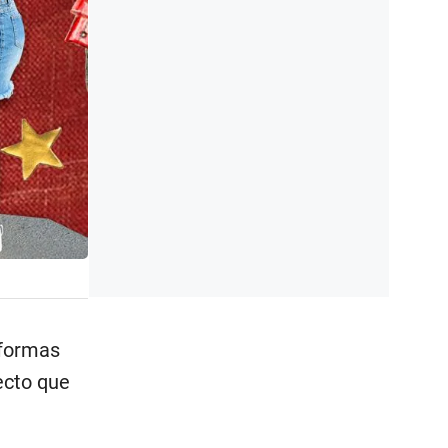
aformas
ecto que