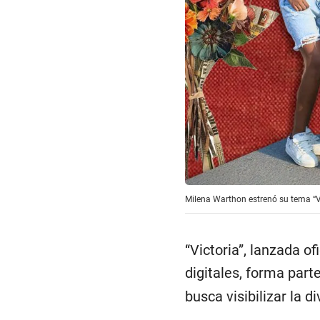
Milena Warthon estrenó su tema “Vi
“Victoria”, lanzada o
digitales, forma par
busca visibilizar la d