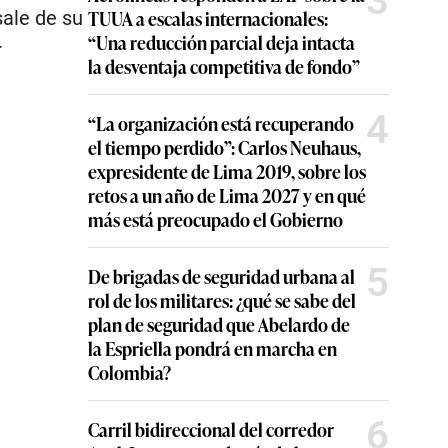
3
TUUA a escalas internacionales:
sale de su
“Una reducción parcial deja intacta
r
la desventaja competitiva de fondo”
4
“La organización está recuperando
el tiempo perdido”: Carlos Neuhaus,
expresidente de Lima 2019, sobre los
retos a un año de Lima 2027 y en qué
más está preocupado el Gobierno
5
De brigadas de seguridad urbana al
rol de los militares: ¿qué se sabe del
plan de seguridad que Abelardo de
la Espriella pondrá en marcha en
Colombia?
6
Carril bidireccional del corredor