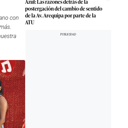
Azul: Las razones detrás de la
postergación del cambio de sentido
de la Av. Arequipa por parte de la
uano con
ATU
 más.
nuestra