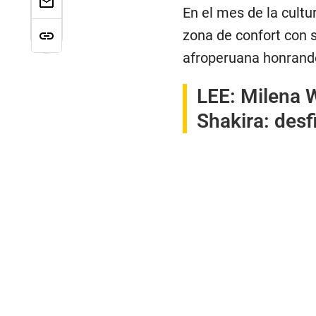
En el mes de la cultu
zona de confort con s
afroperuana honrand
LEE:
Milena 
Shakira: desfi