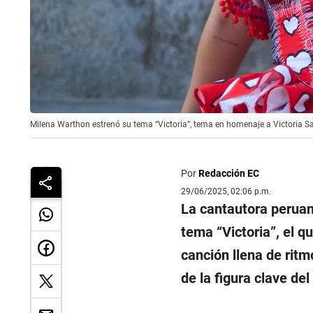
Milena Warthon estrenó su tema “Victoria”, tema en homenaje a Victoria Sa
Por
Redacción EC
29/06/2025, 02:06 p.m.
La cantautora perua
tema “Victoria”, el q
canción llena de ritm
de la figura clave del