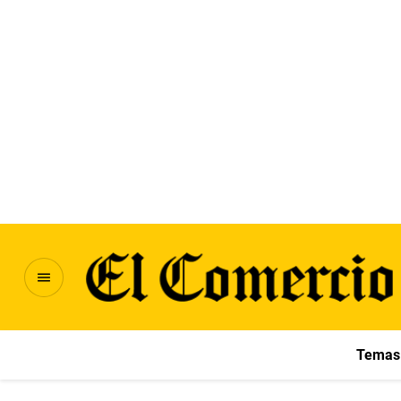
Temas 