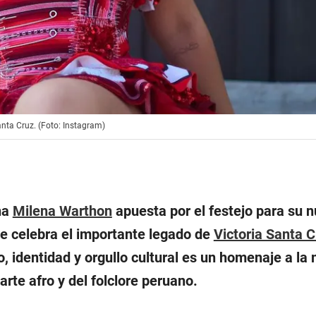
nta Cruz. (Foto: Instagram)
na
Milena Warthon
apuesta por el festejo para su 
ue celebra el importante legado de
Victoria Santa C
o, identidad y orgullo cultural es un homenaje a l
 arte afro y del folclore peruano.