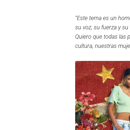
“Este tema es un home
su voz, su fuerza y s
Quiero que todas las p
cultura, nuestras muje