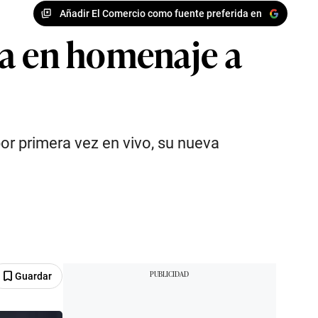
Añadir El Comercio como fuente preferida en
ma en homenaje a
por primera vez en vivo, su nueva
Guardar