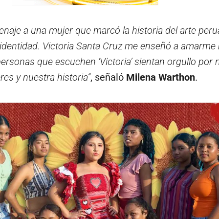
naje a una mujer que marcó la historia del arte per
u identidad. Victoria Santa Cruz me enseñó a amarme
ersonas que escuchen ‘Victoria’ sientan orgullo por 
res y nuestra historia”
, señaló
Milena Warthon
.