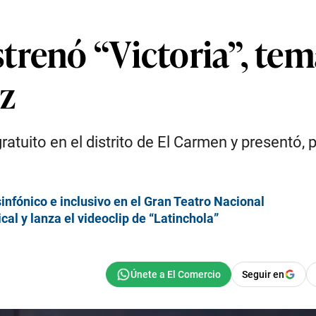
trenó “Victoria”, te
uz
atuito en el distrito de El Carmen y presentó, 
nfónico e inclusivo en el Gran Teatro Nacional
l y lanza el videoclip de “Latinchola”
Seguir en