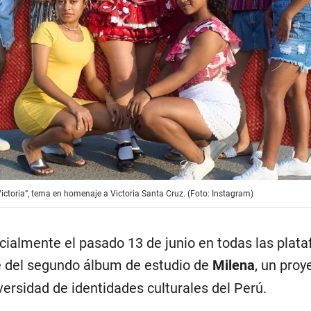
ctoria”, tema en homenaje a Victoria Santa Cruz. (Foto: Instagram)
ficialmente el pasado 13 de junio en todas las plat
te del segundo álbum de estudio de
Milena
, un proy
iversidad de identidades culturales del Perú.