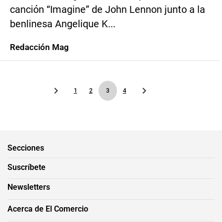
canción “Imagine” de John Lennon junto a la
benlinesa Angelique K...
Redacción Mag
1
2
3
4
Secciones
Suscríbete
Newsletters
Acerca de El Comercio