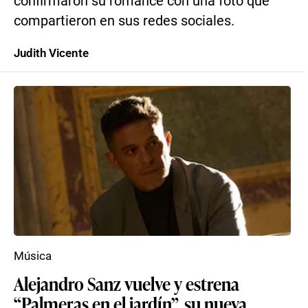
confirmaron su romance con una foto que
compartieron en sus redes sociales.
Judith Vicente
Música
Alejandro Sanz vuelve y estrena
“Palmeras en el jardín”, su nueva