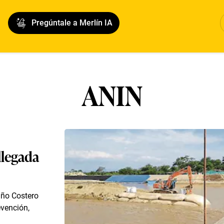
Pregúntale a Merlín IA
ANIN
llegada
iño Costero
vención,