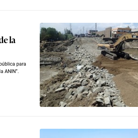
de la
pública para
la ANIN”.