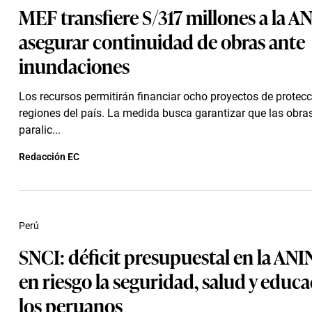
MEF transfiere S/317 millones a la A
asegurar continuidad de obras ante
inundaciones
Los recursos permitirán financiar ocho proyectos de protecc
regiones del país. La medida busca garantizar que las obra
paralic...
Redacción EC
Perú
SNCI: déficit presupuestal en la AN
en riesgo la seguridad, salud y educ
los peruanos