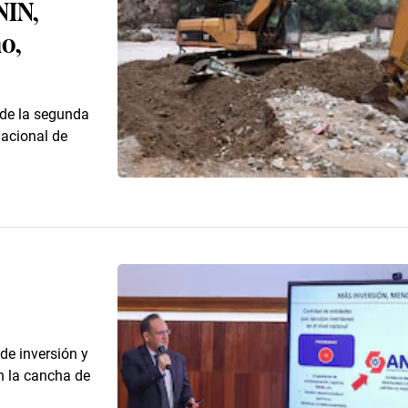
NIN,
o,
 de la segunda
Nacional de
de inversión y
n la cancha de