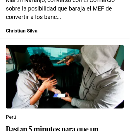
Martín Naranjo, conversó con El Comercio
sobre la posibilidad que baraja el MEF de
convertir a los banc...
Christian Silva
Perú
Bastan 5 minutos para que un